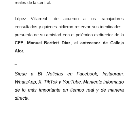
reales de la central.
López Villarreal –de acuerdo a los trabajadores 
consultados y quienes pidieron reservar sus identidades– 
presumía de su amistad con el polémico exdirector de la
CFE, Manuel Bartlett Díaz, el antecesor de Calleja 
Alor.
_
Sigue a BI Noticias en 
Facebook
, 
Instagram
, 
WhatsApp
, 
X
, 
TikTok
 y 
YouTube
. Mantente informado 
de lo más importante en tiempo real y de manera 
directa. 