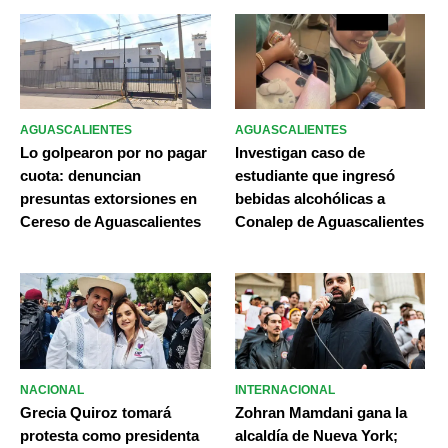
AGUASCALIENTES
AGUASCALIENTES
Lo golpearon por no pagar
Investigan caso de
cuota: denuncian
estudiante que ingresó
presuntas extorsiones en
bebidas alcohólicas a
Cereso de Aguascalientes
Conalep de Aguascalientes
NACIONAL
INTERNACIONAL
Grecia Quiroz tomará
Zohran Mamdani gana la
protesta como presidenta
alcaldía de Nueva York;