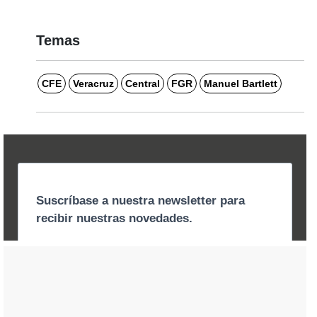
Temas
CFE
Veracruz
Central
FGR
Manuel Bartlett