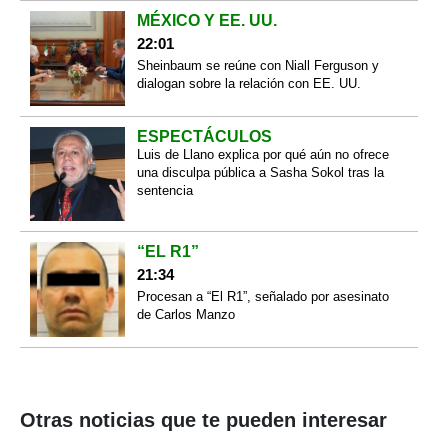
MÉXICO Y EE. UU.
22:01
Sheinbaum se reúne con Niall Ferguson y
dialogan sobre la relación con EE. UU.
ESPECTÁCULOS
Luis de Llano explica por qué aún no ofrece
una disculpa pública a Sasha Sokol tras la
sentencia
“EL R1”
21:34
Procesan a “El R1”, señalado por asesinato
de Carlos Manzo
Otras noticias que te pueden interesar