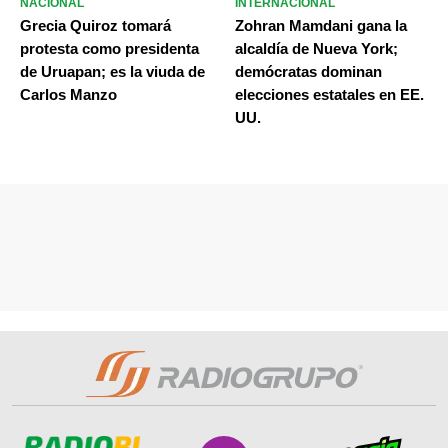
NACIONAL
INTERNACIONAL
Grecia Quiroz tomará
Zohran Mamdani gana la
protesta como presidenta
alcaldía de Nueva York;
de Uruapan; es la viuda de
demócratas dominan
Carlos Manzo
elecciones estatales en EE.
UU.