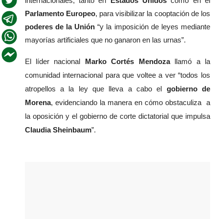
internacionales, tanto en 
Estados Unidos
 como en el
Parlamento Europeo
, para visibilizar la cooptación de los 
poderes de la Unión
 “y la imposición de leyes mediante 
mayorías artificiales que no ganaron en las urnas”.
El líder nacional 
Marko Cortés Mendoza
 llamó a la 
comunidad internacional para que voltee a ver “todos los 
atropellos a la ley que lleva a cabo el 
gobierno de 
Morena
, evidenciando la manera en cómo obstaculiza  a 
la oposición y el gobierno de corte dictatorial que impulsa
Claudia Sheinbaum
”.