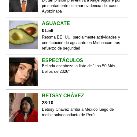
Dictan prisión preventiva a Ángel Aguirre por
presuntamente eliminar evidencia del caso
Ayotzinapa
AGUACATE
01:56
Retoma EE. UU. parcialmente actividades y
certificación de aguacate en Michoacán tras
refuerzo de seguridad
ESPECTÁCULOS
Belinda encabeza la lista de "Los 50 Más
Bellos de 2026"
BETSSY CHÁVEZ
23:10
Betssy Chávez arriba a México luego de
recibir salvoconducto de Perú