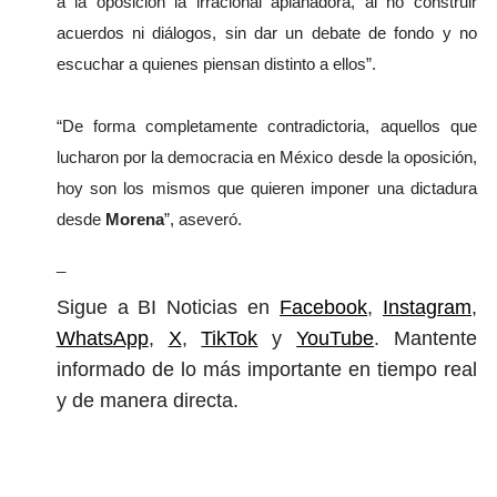
a la oposición la irracional aplanadora, al no construir 
acuerdos ni diálogos, sin dar un debate de fondo y no 
escuchar a quienes piensan distinto a ellos”.
“De forma completamente contradictoria, aquellos que 
lucharon por la democracia en México desde la oposición, 
hoy son los mismos que quieren imponer una dictadura 
desde 
Morena
”, aseveró.
_
Sigue a BI Noticias en
Facebook
,
Instagram
,
WhatsApp
,
X
,
TikTok
y
YouTube
. Mantente
informado de lo más importante en tiempo real
y de manera directa.