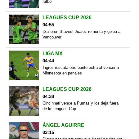
futbol
LEAGUES CUP 2026
04:55
¡Salieron Bravos! Juárez remonta y golea a
Vancouver
LIGA MX
04:44
Tigres rescata otro punto extra al vencer a
Minnesota en penales
LEAGUES CUP 2026
04:38
Cincinnati vence a Pumas y los deja fuera
de la Leagues Cup
ÁNGEL AGUIRRE
03:15