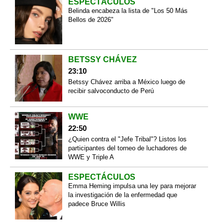
ESPECTÁCULOS
Belinda encabeza la lista de "Los 50 Más
Bellos de 2026"
BETSSY CHÁVEZ
23:10
Betssy Chávez arriba a México luego de
recibir salvoconducto de Perú
WWE
22:50
¿Quien contra el "Jefe Tribal"? Listos los
participantes del torneo de luchadores de
WWE y Triple A
ESPECTÁCULOS
Emma Heming impulsa una ley para mejorar
la investigación de la enfermedad que
padece Bruce Willis