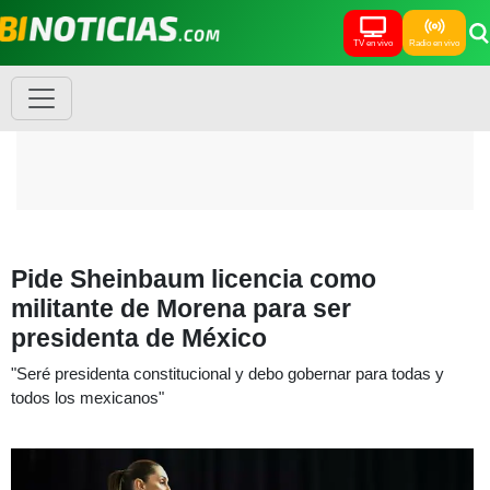
TV en vivo
Radio en vivo
Pide Sheinbaum licencia como
militante de Morena para ser
presidenta de México
"Seré presidenta constitucional y debo gobernar para todas y
todos los mexicanos"