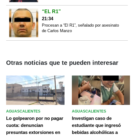
“EL R1”
21:34
Procesan a “El R1”, señalado por asesinato
de Carlos Manzo
Otras noticias que te pueden interesar
AGUASCALIENTES
AGUASCALIENTES
Lo golpearon por no pagar
Investigan caso de
cuota: denuncian
estudiante que ingresó
presuntas extorsiones en
bebidas alcohólicas a