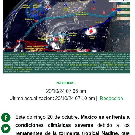
NACIONAL
20/10/24 07:06 pm
Última actualización:
20/10/24 07:10 pm
|
Redacción
Este domingo 20 de octubre, 
México se enfrenta a 
condiciones climáticas severas
 debido a los 
remanentes de la tormenta tropical Nadine,
 que 