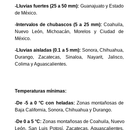
-Lluvias fuertes (25 a 50 mm):
 Guanajuato y Estado 
de México.
-Intervalos de chubascos (5 a 25 mm):
 Coahuila, 
Nuevo León, Michoacán, Morelos y Ciudad de 
México.
-Lluvias aisladas (0.1 a 5 mm):
 Sonora, Chihuahua, 
Durango, Zacatecas, Sinaloa, Nayarit, Jalisco, 
Colima y Aguascalientes.
Temperaturas mínimas:
-De -5 a 0 °C con heladas:
 Zonas montañosas de 
Baja California, Sonora, Chihuahua y Durango.
-De 0 a 5 °C:
 Zonas montañosas de Coahuila, Nuevo 
León, San Luis Potosí, Zacatecas, Aguascalientes, 