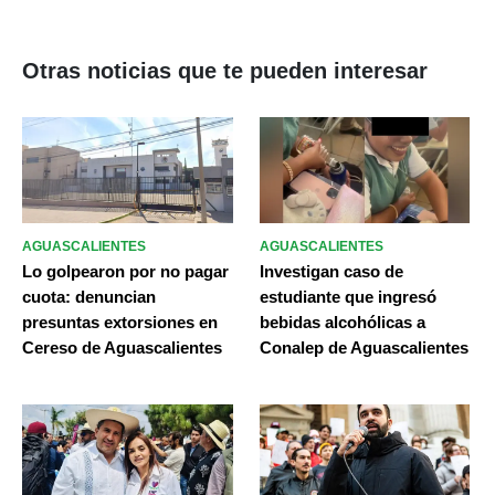
Otras noticias que te pueden interesar
AGUASCALIENTES
AGUASCALIENTES
Lo golpearon por no pagar
Investigan caso de
cuota: denuncian
estudiante que ingresó
presuntas extorsiones en
bebidas alcohólicas a
Cereso de Aguascalientes
Conalep de Aguascalientes