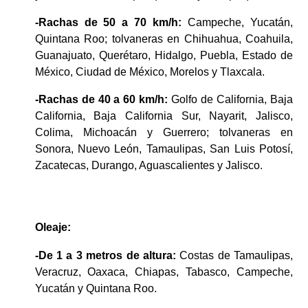
-Rachas de 50 a 70 km/h:
 Campeche, Yucatán, 
Quintana Roo; tolvaneras en Chihuahua, Coahuila, 
Guanajuato, Querétaro, Hidalgo, Puebla, Estado de 
México, Ciudad de México, Morelos y Tlaxcala.
-Rachas de 40 a 60 km/h:
 Golfo de California, Baja 
California, Baja California Sur, Nayarit, Jalisco, 
Colima, Michoacán y Guerrero; tolvaneras en 
Sonora, Nuevo León, Tamaulipas, San Luis Potosí, 
Zacatecas, Durango, Aguascalientes y Jalisco.
Oleaje:
-De 1 a 3 metros de altura:
 Costas de Tamaulipas, 
Veracruz, Oaxaca, Chiapas, Tabasco, Campeche, 
Yucatán y Quintana Roo.