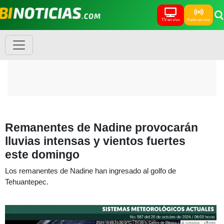
TV en vivo
Radio en vivo
Remanentes de Nadine provocarán
lluvias intensas y vientos fuertes
este domingo
Los remanentes de Nadine han ingresado al golfo de
Tehuantepec.