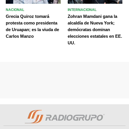
NACIONAL
INTERNACIONAL
Grecia Quiroz tomará
Zohran Mamdani gana la
protesta como presidenta
alcaldía de Nueva York;
de Uruapan; es la viuda de
demócratas dominan
Carlos Manzo
elecciones estatales en EE.
UU.