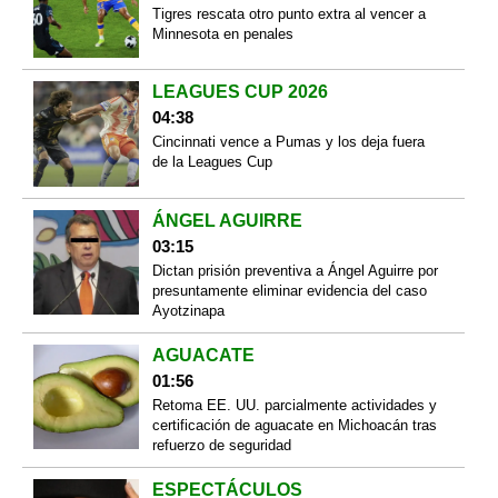
Tigres rescata otro punto extra al vencer a
Minnesota en penales
LEAGUES CUP 2026
04:38
Cincinnati vence a Pumas y los deja fuera
de la Leagues Cup
ÁNGEL AGUIRRE
03:15
Dictan prisión preventiva a Ángel Aguirre por
presuntamente eliminar evidencia del caso
Ayotzinapa
AGUACATE
01:56
Retoma EE. UU. parcialmente actividades y
certificación de aguacate en Michoacán tras
refuerzo de seguridad
ESPECTÁCULOS