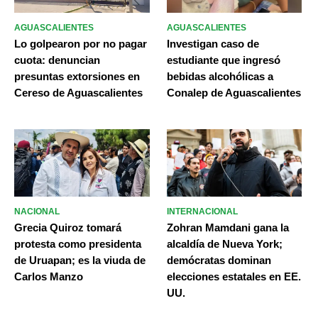
AGUASCALIENTES
AGUASCALIENTES
Lo golpearon por no pagar
Investigan caso de
cuota: denuncian
estudiante que ingresó
presuntas extorsiones en
bebidas alcohólicas a
Cereso de Aguascalientes
Conalep de Aguascalientes
NACIONAL
INTERNACIONAL
Grecia Quiroz tomará
Zohran Mamdani gana la
protesta como presidenta
alcaldía de Nueva York;
de Uruapan; es la viuda de
demócratas dominan
Carlos Manzo
elecciones estatales en EE.
UU.