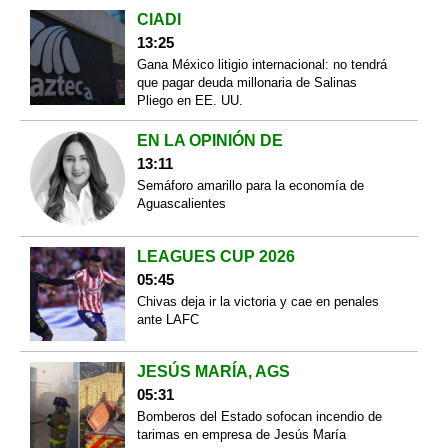
CIADI
13:25
Gana México litigio internacional: no tendrá
que pagar deuda millonaria de Salinas
Pliego en EE. UU.
EN LA OPINIÓN DE
13:11
Semáforo amarillo para la economía de
Aguascalientes
LEAGUES CUP 2026
05:45
Chivas deja ir la victoria y cae en penales
ante LAFC
JESÚS MARÍA, AGS
05:31
Bomberos del Estado sofocan incendio de
tarimas en empresa de Jesús María