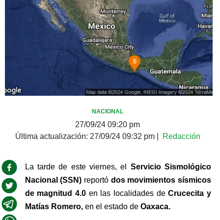
NACIONAL
27/09/24 09:20 pm
Última actualización:
27/09/24 09:32 pm
|
Redacción
La tarde de este viernes, el 
Servicio Sismológico 
Nacional (SSN)
 reportó 
dos movimientos sísmicos 
de magnitud 4.0
 en las localidades de 
Crucecita y 
Matías Romero,
 en el estado de 
Oaxaca.