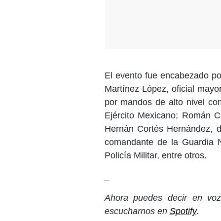
El evento fue encabezado por
Martínez López, oficial may
por mandos de alto nivel c
Ejército Mexicano; Román 
Hernán Cortés Hernández, de
comandante de la Guardia Na
Policía Militar, entre otros.
_
Ahora puedes decir en voz 
escucharnos en
Spotify
.