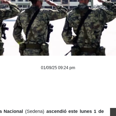
01/09/25 09:24 pm
sa Nacional
(Sedena)
ascendió este lunes 1 de