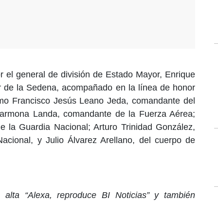
 el general de división de Estado Mayor, Enrique
or de la Sedena, acompañado en la línea de honor
omo Francisco Jesús Leano Jeda, comandante del
Carmona Landa, comandante de la Fuerza Aérea;
 la Guardia Nacional; Arturo Trinidad González,
cional, y Julio Álvarez Arellano, del cuerpo de
alta “Alexa, reproduce BI Noticias” y también