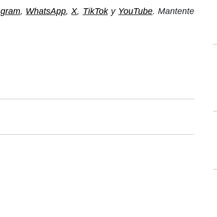
agram
,
WhatsApp
,
X
,
TikTok
y
YouTube
. Mantente