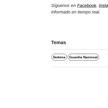
Síguenos en
Facebook
,
Inst
informado en tiempo real.
Temas
Sedena
Guardia Nacional