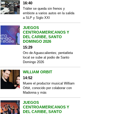
16:40
Tráiler se queda sin frenos y
embiste a varios autos en la salida
a SLP y Siglo XXI
JUEGOS
CENTROAMERICANOS Y
DEL CARIBE, SANTO
DOMINGO 2026
15:29
Oro de Aguascalientes; pentatleta
local se sube al podio de Santo
Domingo 2026
WILLIAM ORBIT
14:52
Muere el productor musical William
Orbit, conocido por colaborar con
Madonna y más
JUEGOS
CENTROAMERICANOS Y
DEL CARIBE, SANTO