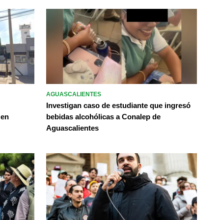
AGUASCALIENTES
Investigan caso de estudiante que ingresó
 en
bebidas alcohólicas a Conalep de
Aguascalientes