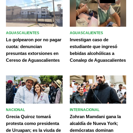
AGUASCALIENTES
AGUASCALIENTES
Lo golpearon por no pagar
Investigan caso de
cuota: denuncian
estudiante que ingresó
presuntas extorsiones en
bebidas alcohólicas a
Cereso de Aguascalientes
Conalep de Aguascalientes
NACIONAL
INTERNACIONAL
Grecia Quiroz tomará
Zohran Mamdani gana la
protesta como presidenta
alcaldía de Nueva York;
de Uruapan; es la viuda de
demócratas dominan