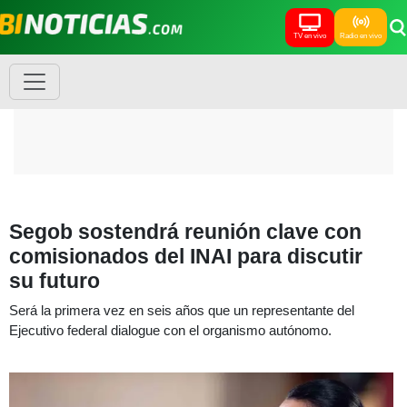
TV en vivo
Radio en vivo
Segob sostendrá reunión clave con
comisionados del INAI para discutir
su futuro
Será la primera vez en seis años que un representante del
Ejecutivo federal dialogue con el organismo autónomo.