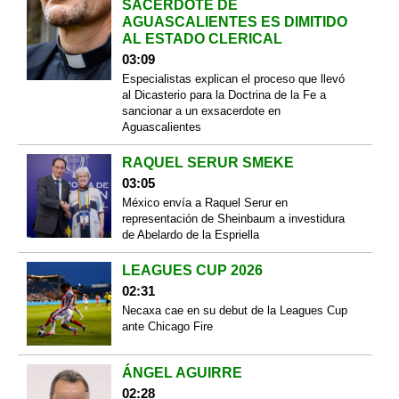
SACERDOTE DE
AGUASCALIENTES ES DIMITIDO
AL ESTADO CLERICAL
03:09
Especialistas explican el proceso que llevó
al Dicasterio para la Doctrina de la Fe a
sancionar a un exsacerdote en
Aguascalientes
RAQUEL SERUR SMEKE
03:05
México envía a Raquel Serur en
representación de Sheinbaum a investidura
de Abelardo de la Espriella
LEAGUES CUP 2026
02:31
Necaxa cae en su debut de la Leagues Cup
ante Chicago Fire
ÁNGEL AGUIRRE
02:28