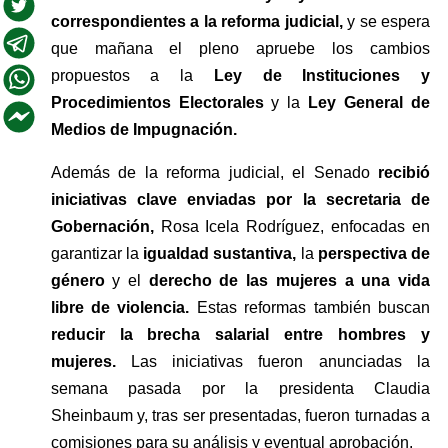
correspondientes a la reforma judicial, 
y se espera 
que mañana el pleno apruebe los cambios 
propuestos a la
 Ley de Instituciones y 
Procedimientos Electorales
 y la 
Ley General de 
Medios de Impugnación.
Además de la reforma judicial, el Senado 
recibió 
iniciativas clave enviadas por la secretaria de 
Gobernación, 
Rosa Icela Rodríguez, enfocadas en 
garantizar la 
igualdad sustantiva,
 la 
perspectiva de 
género
 y el 
derecho de las mujeres a una vida 
libre de violencia.
 Estas reformas también buscan 
reducir la brecha salarial entre hombres y 
mujeres. 
Las iniciativas fueron anunciadas la 
semana pasada por la presidenta Claudia 
Sheinbaum y, tras ser presentadas, fueron turnadas a 
comisiones para su análisis y eventual aprobación.