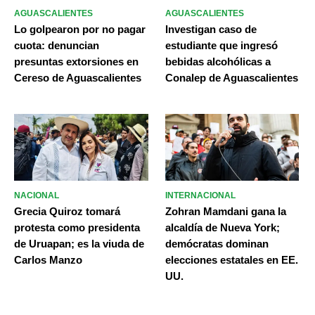
AGUASCALIENTES
AGUASCALIENTES
Lo golpearon por no pagar
Investigan caso de
cuota: denuncian
estudiante que ingresó
presuntas extorsiones en
bebidas alcohólicas a
Cereso de Aguascalientes
Conalep de Aguascalientes
NACIONAL
INTERNACIONAL
Grecia Quiroz tomará
Zohran Mamdani gana la
protesta como presidenta
alcaldía de Nueva York;
de Uruapan; es la viuda de
demócratas dominan
Carlos Manzo
elecciones estatales en EE.
UU.