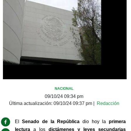
NACIONAL
09/10/24 09:34 pm
Última actualización:
09/10/24 09:37 pm
|
Redacción
El 
Senado de la República
 dio hoy la 
primera 
lectura 
a los 
dictámenes y leyes secundarias 