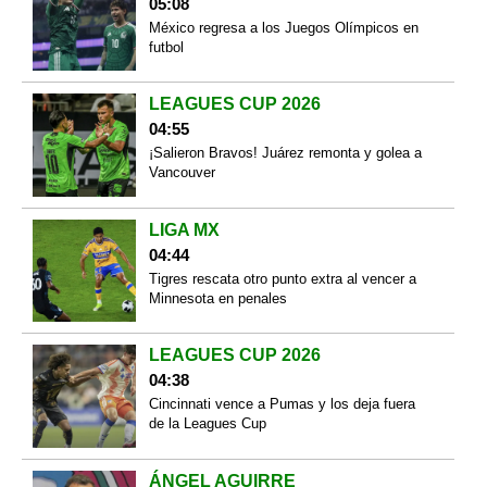
05:08
México regresa a los Juegos Olímpicos en
futbol
LEAGUES CUP 2026
04:55
¡Salieron Bravos! Juárez remonta y golea a
Vancouver
LIGA MX
04:44
Tigres rescata otro punto extra al vencer a
Minnesota en penales
LEAGUES CUP 2026
04:38
Cincinnati vence a Pumas y los deja fuera
de la Leagues Cup
ÁNGEL AGUIRRE