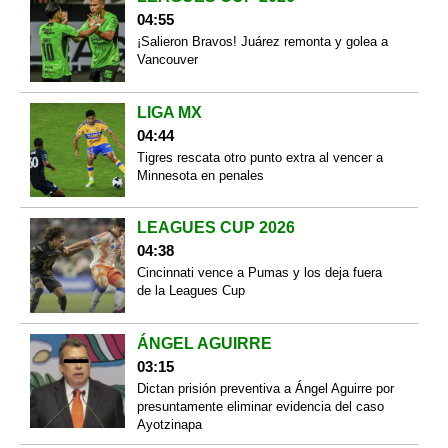
04:55
¡Salieron Bravos! Juárez remonta y golea a
Vancouver
LIGA MX
04:44
Tigres rescata otro punto extra al vencer a
Minnesota en penales
LEAGUES CUP 2026
04:38
Cincinnati vence a Pumas y los deja fuera
de la Leagues Cup
ÁNGEL AGUIRRE
03:15
Dictan prisión preventiva a Ángel Aguirre por
presuntamente eliminar evidencia del caso
Ayotzinapa