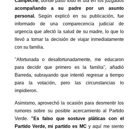
Campeche,
 donde pasó todo el día en los juzgados
acompañando a su padre por un asunto 
personal. 
Según explicó en su publicación, fue 
informado de una comparecencia judicial de 
urgencia que afectó la salud de su madre, lo que lo 
llevó a tomar la decisión de viajar inmediatamente 
con su familia.
"Afortunada o desafortunadamente, me educaron 
para decidir que primero es la familia", añadió 
Barreda, subrayando que intentó regresar a tiempo 
para la votación, pero las circunstancias lo 
impidieron.
Asimismo, aprovechó la ocasión para desmentir los 
rumores sobre su posible acercamiento al Partido 
Verde.
 "Es falso que sostuve pláticas con el 
Partido Verde, mi partido es MC
 y aquí me siento 