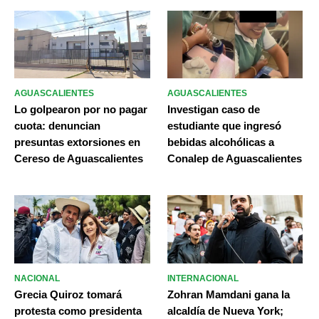
AGUASCALIENTES
AGUASCALIENTES
Lo golpearon por no pagar
Investigan caso de
cuota: denuncian
estudiante que ingresó
presuntas extorsiones en
bebidas alcohólicas a
Cereso de Aguascalientes
Conalep de Aguascalientes
NACIONAL
INTERNACIONAL
Grecia Quiroz tomará
Zohran Mamdani gana la
protesta como presidenta
alcaldía de Nueva York;