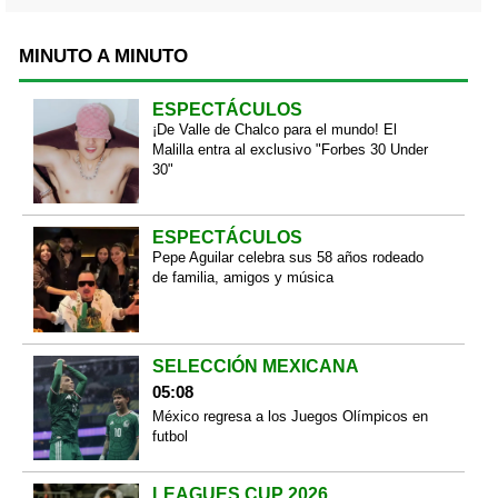
MINUTO A MINUTO
ESPECTÁCULOS
¡De Valle de Chalco para el mundo! El
Malilla entra al exclusivo "Forbes 30 Under
30"
ESPECTÁCULOS
Pepe Aguilar celebra sus 58 años rodeado
de familia, amigos y música
SELECCIÓN MEXICANA
05:08
México regresa a los Juegos Olímpicos en
futbol
LEAGUES CUP 2026