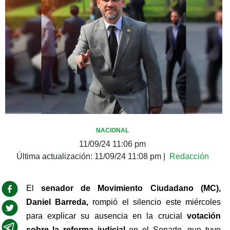
NACIONAL
11/09/24 11:06 pm
Última actualización:
11/09/24 11:08 pm
|
Redacción
El 
senador de Movimiento Ciudadano (MC), 
Daniel Barreda, 
rompió el silencio este miércoles 
para explicar su ausencia en la crucial
 votación 
sobre la reforma judicial 
en el Senado, que tuvo 