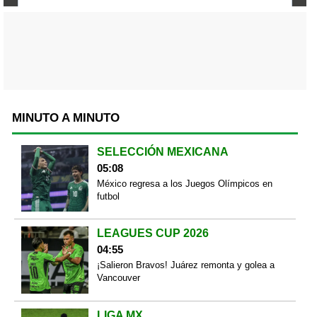
MINUTO A MINUTO
SELECCIÓN MEXICANA
05:08
México regresa a los Juegos Olímpicos en
futbol
LEAGUES CUP 2026
04:55
¡Salieron Bravos! Juárez remonta y golea a
Vancouver
LIGA MX