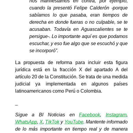
nos manifestamos en contra, por ejemplo, 
cuando la presentó Felipe Calderón -porque 
sabíamos lo que pasaba, eran tiempos de 
derecha en donde fueras o no culpable, se te 
acusaban. Todavía en Aguascalientes se te 
persigue-. Lo importante aquí es que podamos 
escuchar, y eso fue algo que se escuchó y que 
se incorporó”.
La propuesta de reforma para incluir esta figura 
jurídica está en la fracción X del apartado A del 
artículo 20 de la Constitución. Se trata de una medida 
judicial ya implementada en algunos países 
latinoamericanos como Perú o Colombia.
_
Sigue a BI Noticias en 
Facebook
, 
Instagram
, 
WhatsApp
, 
X
, 
TikTok
y 
YouTube
. Mantente informado 
de lo más importante en tiempo real y de manera 