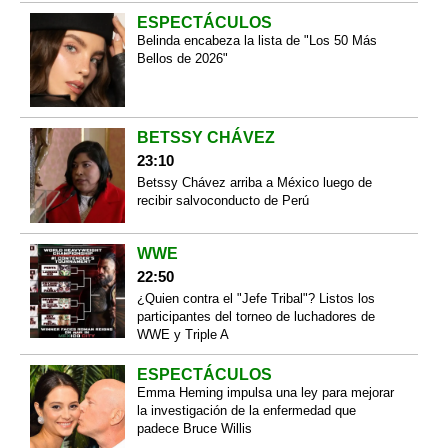
ESPECTÁCULOS
Belinda encabeza la lista de "Los 50 Más
Bellos de 2026"
BETSSY CHÁVEZ
23:10
Betssy Chávez arriba a México luego de
recibir salvoconducto de Perú
WWE
22:50
¿Quien contra el "Jefe Tribal"? Listos los
participantes del torneo de luchadores de
WWE y Triple A
ESPECTÁCULOS
Emma Heming impulsa una ley para mejorar
la investigación de la enfermedad que
padece Bruce Willis