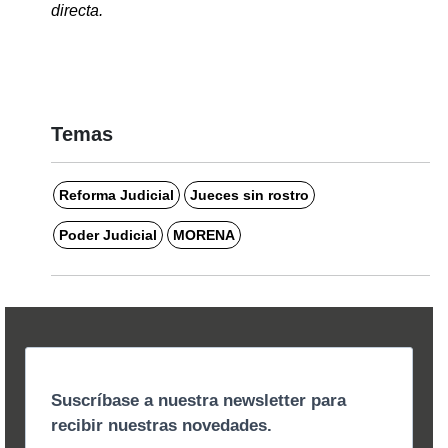
directa.
Temas
Reforma Judicial
Jueces sin rostro
Poder Judicial
MORENA