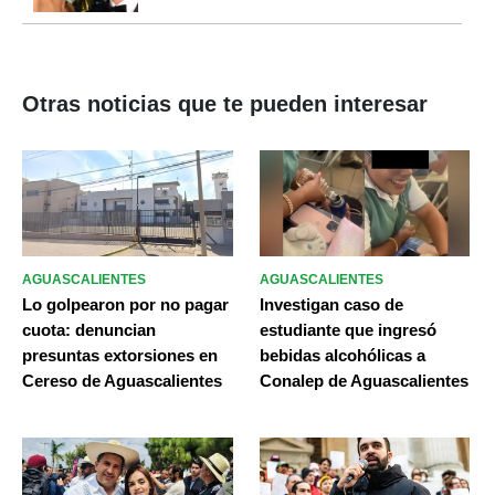
Otras noticias que te pueden interesar
AGUASCALIENTES
AGUASCALIENTES
Lo golpearon por no pagar
Investigan caso de
cuota: denuncian
estudiante que ingresó
presuntas extorsiones en
bebidas alcohólicas a
Cereso de Aguascalientes
Conalep de Aguascalientes