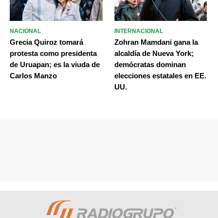
NACIONAL
INTERNACIONAL
Grecia Quiroz tomará
Zohran Mamdani gana la
protesta como presidenta
alcaldía de Nueva York;
de Uruapan; es la viuda de
demócratas dominan
Carlos Manzo
elecciones estatales en EE.
UU.