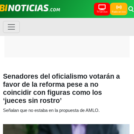
TV en vivo
Radio en vivo
Senadores del oficialismo votarán a
favor de la reforma pese a no
coincidir con figuras como los
‘jueces sin rostro’
Señalan que no estaba en la propuesta de AMLO.