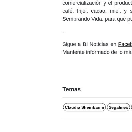
comercialización y el produc
café, frijol, cacao, miel, 
Sembrando Vida, para que pue
-
Sigue a BI Noticias en
Face
Mantente informado de lo más
Temas
Claudia Sheinbaum
Segalmex