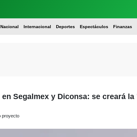
Nacional
Internacional
Deportes
Espectáculos
Finanzas
en Segalmex y Diconsa: se creará la 
o proyecto