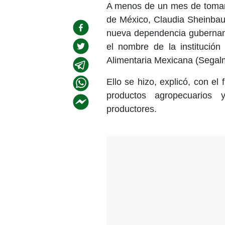
A menos de un mes de tomar l
de México,
Claudia Sheinba
nueva dependencia gubername
el nombre de la institución
Alimentaria Mexicana (Segal
Ello se hizo, explicó, con el 
productos agropecuarios 
productores.