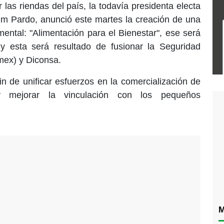
as riendas del país, la todavía presidenta electa
um Pardo
, anunció este martes la creación de una
ntal: "Alimentación para el Bienestar", ese será
 y esta será resultado de fusionar la Seguridad
mex) y
Diconsa
.
fin de unificar esfuerzos en la comercialización de
y mejorar la vinculación con los pequeños
M