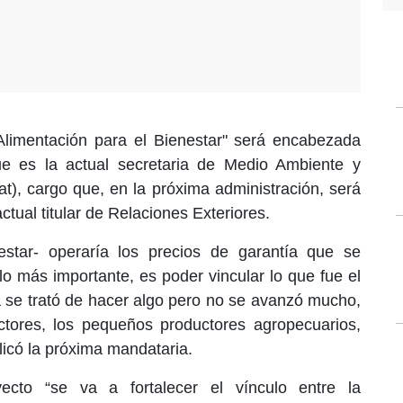
limentación para el Bienestar"
será encabezada
ue es la actual secretaria de Medio Ambiente y
), cargo que, en la próxima administración, será
tual titular de Relaciones Exteriores.
nestar-
operaría los precios de garantía
que se
lo más importante, es poder vincular lo que fue el
 se trató de hacer algo pero no se avanzó mucho,
ctores, los pequeños productores agropecuarios,
licó la próxima mandataria.
cto “se va a fortalecer el vínculo entre la