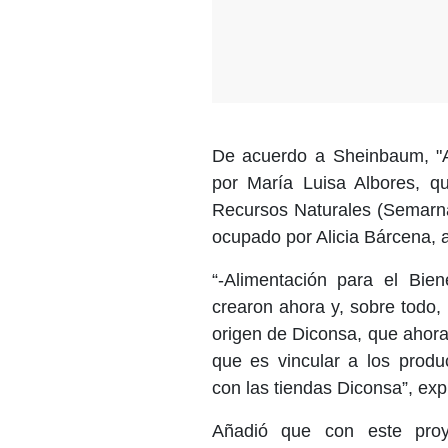
De acuerdo a Sheinbaum, "A
por María Luisa Albores, q
Recursos Naturales (Semarnat
ocupado por Alicia Bárcena, ac
“-Alimentación para el Bie
crearon ahora y, sobre todo, 
origen de Diconsa, que ahora
que es vincular a los produ
con las tiendas Diconsa”, exp
Añadió que con este proye