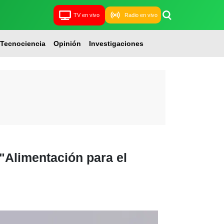
TV en vivo
Radio en vivo
Tecnociencia
Opinión
Investigaciones
"Alimentación para el