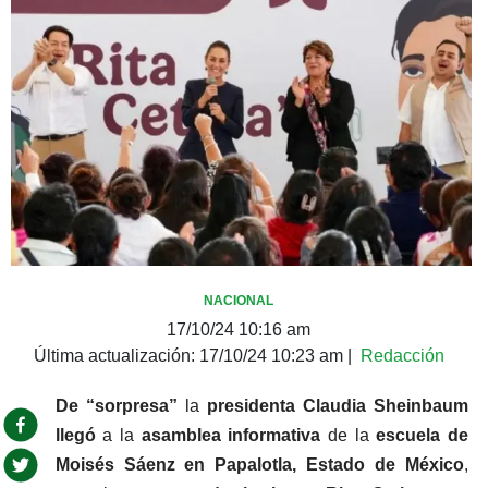
NACIONAL
17/10/24 10:16 am
Última actualización:
17/10/24 10:23 am
|
Redacción
De “sorpresa” 
la
 presidenta Claudia Sheinbaum 
llegó 
a la
 asamblea informativa 
de la
 escuela de 
Moisés Sáenz en Papalotla, Estado de México
, 