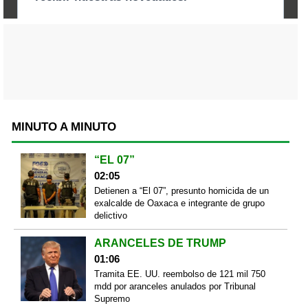
MINUTO A MINUTO
“EL 07”
02:05
Detienen a “El 07”, presunto homicida de un
exalcalde de Oaxaca e integrante de grupo
delictivo
ARANCELES DE TRUMP
01:06
Tramita EE. UU. reembolso de 121 mil 750
mdd por aranceles anulados por Tribunal
Supremo