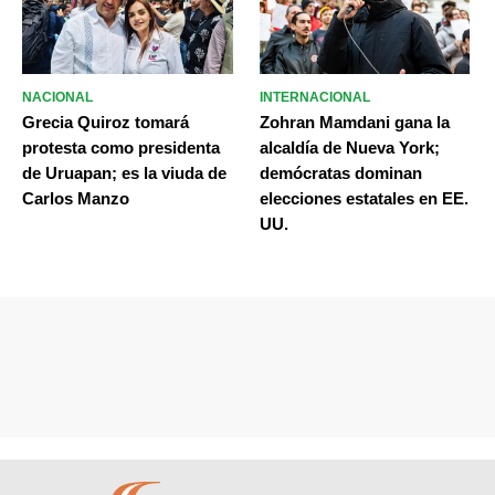
NACIONAL
INTERNACIONAL
Grecia Quiroz tomará
Zohran Mamdani gana la
protesta como presidenta
alcaldía de Nueva York;
de Uruapan; es la viuda de
demócratas dominan
Carlos Manzo
elecciones estatales en EE.
UU.