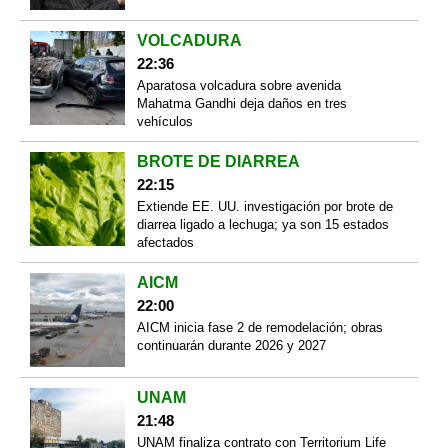
VOLCADURA
22:36
Aparatosa volcadura sobre avenida
Mahatma Gandhi deja daños en tres
vehículos
BROTE DE DIARREA
22:15
Extiende EE. UU. investigación por brote de
diarrea ligado a lechuga; ya son 15 estados
afectados
AICM
22:00
AICM inicia fase 2 de remodelación; obras
continuarán durante 2026 y 2027
UNAM
21:48
UNAM finaliza contrato con Territorium Life