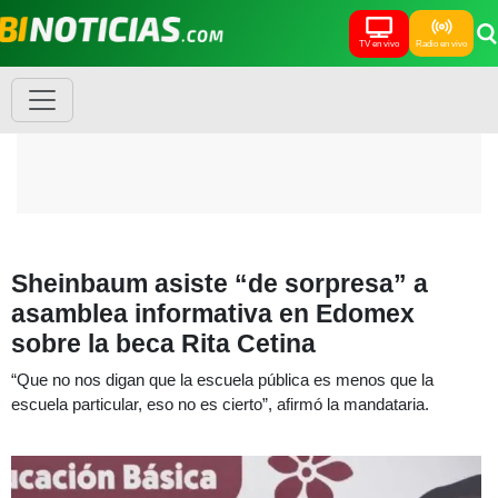
TV en vivo
Radio en vivo
Sheinbaum asiste “de sorpresa” a
asamblea informativa en Edomex
sobre la beca Rita Cetina
“Que no nos digan que la escuela pública es menos que la
escuela particular, eso no es cierto”, afirmó la mandataria.