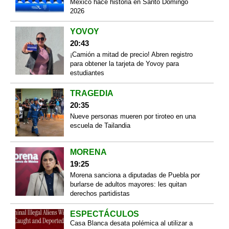
México hace historia en Santo Domingo
2026
YOVOY
20:43
¡Camión a mitad de precio! Abren registro
para obtener la tarjeta de Yovoy para
estudiantes
TRAGEDIA
20:35
Nueve personas mueren por tiroteo en una
escuela de Tailandia
MORENA
19:25
Morena sanciona a diputadas de Puebla por
burlarse de adultos mayores: les quitan
derechos partidistas
ESPECTÁCULOS
Casa Blanca desata polémica al utilizar a