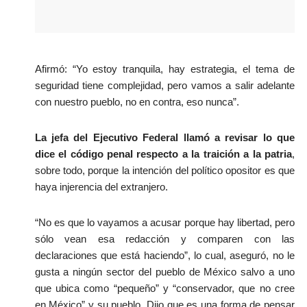
Afirmó: “Yo estoy tranquila, hay estrategia, el tema de 
seguridad tiene complejidad, pero vamos a salir adelante 
con nuestro pueblo, no en contra, eso nunca”.
La jefa del Ejecutivo Federal llamó a revisar lo que 
dice el código penal respecto a la traición a la patria
, 
sobre todo, porque la intención del político opositor es que 
haya injerencia del extranjero. 
“No es que lo vayamos a acusar porque hay libertad, pero 
sólo vean esa redacción y comparen con las 
declaraciones que está haciendo”, lo cual, aseguró, no le 
gusta a ningún sector del pueblo de México salvo a uno 
que ubica como “pequeño” y “conservador, que no cree 
en México” y su pueblo. Dijo que es una forma de pensar 