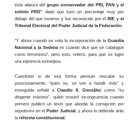
esta alianza del 
grupo conservador del PRI, PAN y el 
extinto PRD”
 dado que tuvo un porcentaje muy por 
debajo del que tuvieron y fue reconocido por el
 INE y el 
Tribunal Electoral del Poder Judicial de la Federación.
“Y ahora cuando se vota la incorporación de la 
Guardia 
Nacional a la Sedena
 es cuando dice que se catalogue 
como terrorismo”, pero esto, reiteró, para que se logre 
una injerencia extranjera.
Cuestionó si de esa forma piensan rescatar su 
posicionamiento, “pues no, se van a hundir más” y 
enseguida señaló a 
Claudio X. González
 como “su 
dirigente máximo”, quien mostró incongruencia cuando 
primero publicó un texto que aborda la corrupción por 
nepotismo en el
 Poder Judicial
, y ahora lo defiende ante 
la 
reforma constitucional
.
_