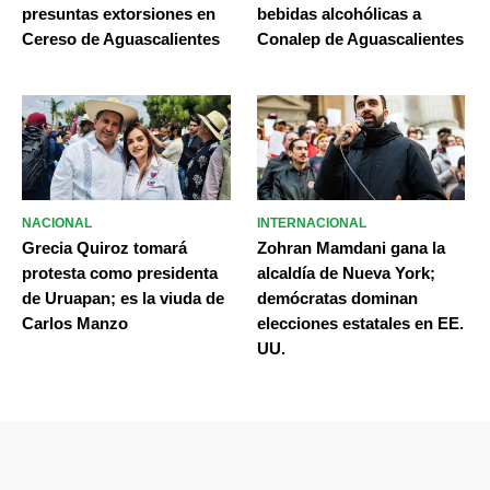
presuntas extorsiones en
bebidas alcohólicas a
Cereso de Aguascalientes
Conalep de Aguascalientes
NACIONAL
INTERNACIONAL
Grecia Quiroz tomará
Zohran Mamdani gana la
protesta como presidenta
alcaldía de Nueva York;
de Uruapan; es la viuda de
demócratas dominan
Carlos Manzo
elecciones estatales en EE.
UU.