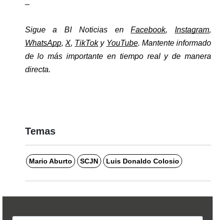
_
Sigue a BI Noticias en 
Facebook
, 
Instagram
, 
WhatsApp
, 
X
, 
TikTok
 y 
YouTube
. Mantente informado 
de lo más importante en tiempo real y de manera 
directa. 
Temas
Mario Aburto
SCJN
Luis Donaldo Colosio