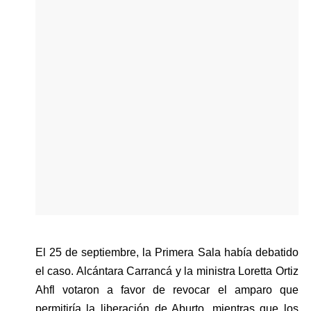
El 25 de septiembre, la Primera Sala había debatido 
el caso. Alcántara Carrancá y la ministra Loretta Ortiz 
Ahfl votaron a favor de revocar el amparo que 
permitiría la liberación de Aburto, mientras que los 