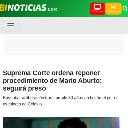
TV en vivo
Radio en vivo
Suprema Corte ordena reponer
procedimiento de Mario Aburto;
seguirá preso
Buscaba su liberación tras cumplir 30 años en la cárcel por el
asesinato de Colosio.