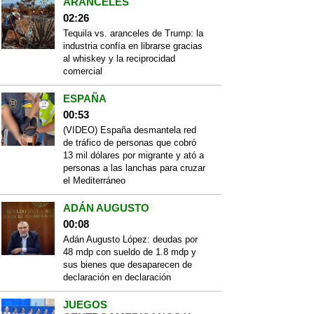
ARANCELES
02:26
Tequila vs. aranceles de Trump: la
industria confía en librarse gracias
al whiskey y la reciprocidad
comercial
ESPAÑA
00:53
(VIDEO) España desmantela red
de tráfico de personas que cobró
13 mil dólares por migrante y ató a
personas a las lanchas para cruzar
el Mediterráneo
ADÁN AUGUSTO
00:08
Adán Augusto López: deudas por
48 mdp con sueldo de 1.8 mdp y
sus bienes que desaparecen de
declaración en declaración
JUEGOS