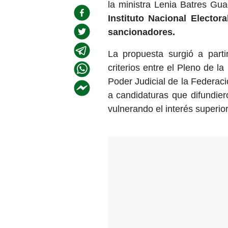
la ministra Lenia Batres G
Instituto Nacional Elector
sancionadores.
La propuesta surgió a parti
criterios entre el Pleno de la
Poder Judicial de la Federac
a candidaturas que difundier
vulnerando el interés superior