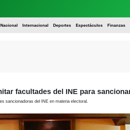
Nacional
Internacional
Deportes
Espectáculos
Finanzas
tar facultades del INE para sancionar
des sancionadoras del INE en materia electoral.