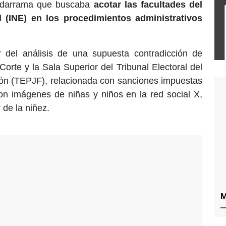
uadarrama que buscaba
acotar las facultades del
al (INE) en los procedimientos administrativos
r del análisis de una supuesta contradicción de
 Corte y la Sala Superior del Tribunal Electoral del
ión (TEPJF), relacionada con sanciones impuestas
on imágenes de niñas y niños en la red social X,
 de la niñez.
M