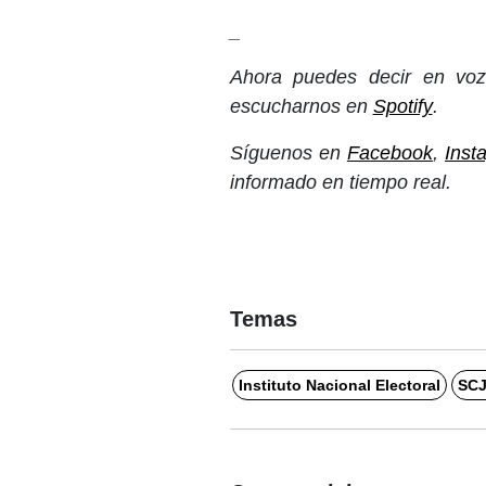
_
Ahora puedes decir en voz 
escucharnos en
Spotify
.
Síguenos en
Facebook
,
Inst
informado en tiempo real.
Temas
Instituto Nacional Electoral
SC