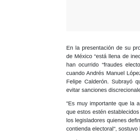
En la presentación de su pro
de México “está llena de ine
han ocurrido “fraudes elec
cuando Andrés Manuel López 
Felipe Calderón. Subrayó qu
evitar sanciones discrecional
"Es muy importante que la au
que estos estén establecidos e
los legisladores quienes def
contienda electoral", sostuvo 