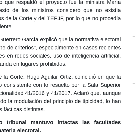
o que respaldó el proyecto fue la ministra María
esto de los ministros consideró que no existía
ios de la Corte y del TEPJF, por lo que no procedía
dente.
 Guerrero García explicó que la normativa electoral
pe de criterios", especialmente en casos recientes
 en redes sociales, uso de inteligencia artificial,
anda en lugares prohibidos.
e la Corte, Hugo Aguilar Ortiz, coincidió en que la
o consistente con lo resuelto por la Sala Superior
ucionalidad 41/2016 y 41/2017. Aclaró que, aunque
o la modulación del principio de tipicidad, lo han
fácticas distintas.
 tribunal mantuvo intactas las facultades
teria electoral.