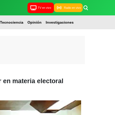
TV en vivo
Radio en vivo
Tecnociencia
Opinión
Investigaciones
 en materia electoral