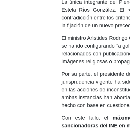
La única integrante del Plen
Estela Ríos González. El r
contradicción entre los criter
la fijación de un nuevo prece
El ministro Arístides Rodrigo
se ha ido configurando "a gol
relacionados con publicaciones
imágenes religiosas o propag
Por su parte, el presidente d
jurisprudencia vigente ha sid
en las acciones de inconstit
ambas instancias han abordad
hecho con base en cuestiones 
Con este fallo,
el máximo
sancionadoras del INE en ma