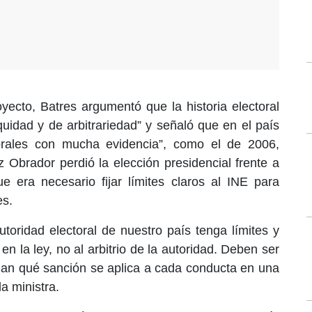
yecto, Batres argumentó que la historia electoral
quidad y de arbitrariedad” y señaló que en el país
torales con mucha evidencia”, como el de 2006,
Obrador perdió la elección presidencial frente a
e era necesario fijar límites claros al INE para
es.
toridad electoral de nuestro país tenga límites y
n la ley, no al arbitrio de la autoridad. Deben ser
inan qué sanción se aplica a cada conducta en una
la ministra.