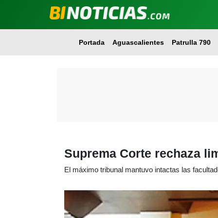
Portada
Aguascalientes
Patrulla 790
Suprema Corte rechaza limi
El máximo tribunal mantuvo intactas las faculta