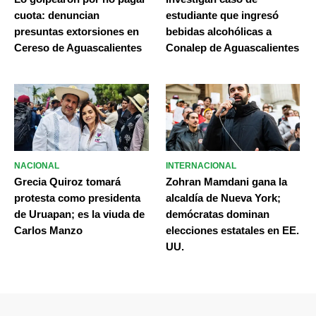
cuota: denuncian
estudiante que ingresó
presuntas extorsiones en
bebidas alcohólicas a
Cereso de Aguascalientes
Conalep de Aguascalientes
NACIONAL
INTERNACIONAL
Grecia Quiroz tomará
Zohran Mamdani gana la
protesta como presidenta
alcaldía de Nueva York;
de Uruapan; es la viuda de
demócratas dominan
Carlos Manzo
elecciones estatales en EE.
UU.