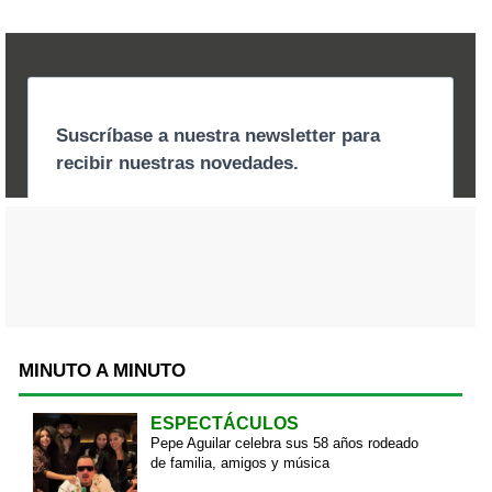
MINUTO A MINUTO
ESPECTÁCULOS
Pepe Aguilar celebra sus 58 años rodeado
de familia, amigos y música