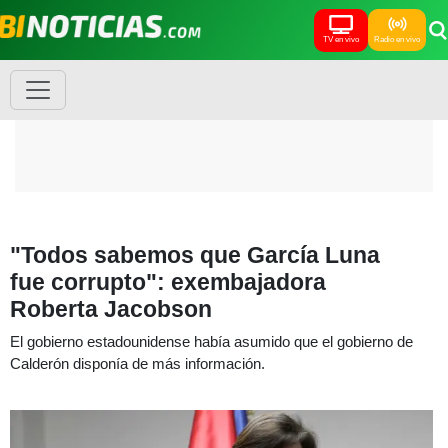
TV en vivo
Radio en vivo
"Todos sabemos que García Luna
fue corrupto": exembajadora
Roberta Jacobson
El gobierno estadounidense había asumido que el gobierno de
Calderón disponía de más información.