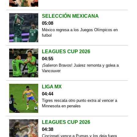
SELECCIÓN MEXICANA
05:08
México regresa a los Juegos Olímpicos en
futbol
LEAGUES CUP 2026
04:55
¡Salieron Bravos! Juárez remonta y golea a
Vancouver
LIGA MX
04:44
Tigres rescata otro punto extra al vencer a
Minnesota en penales
LEAGUES CUP 2026
04:38
Cincinnati vence a Pumas y los deja fuera