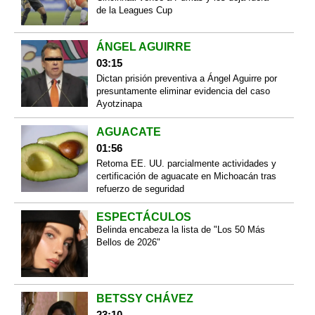
de la Leagues Cup
ÁNGEL AGUIRRE
03:15
Dictan prisión preventiva a Ángel Aguirre por
presuntamente eliminar evidencia del caso
Ayotzinapa
AGUACATE
01:56
Retoma EE. UU. parcialmente actividades y
certificación de aguacate en Michoacán tras
refuerzo de seguridad
ESPECTÁCULOS
Belinda encabeza la lista de "Los 50 Más
Bellos de 2026"
BETSSY CHÁVEZ
23:10