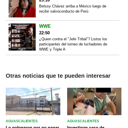
Betssy Chávez arriba a México luego de
recibir salvoconducto de Perú
WWE
22:50
¿Quien contra el "Jefe Tribal"? Listos los
participantes del torneo de luchadores de
WWE y Triple A
Otras noticias que te pueden interesar
AGUASCALIENTES
AGUASCALIENTES
Lo golpearon por no pagar
Investigan caso de