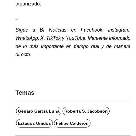
organizado.
_
Sigue a BI Noticias en 
Facebook
, 
Instagram
, 
WhatsApp
, 
X
, 
TikTok
 y 
YouTube
. Mantente informado 
de lo más importante en tiempo real y de manera 
directa. 
Temas
Genaro García Luna
Roberta S. Jacobson
Estados Unidos
Felipe Calderón