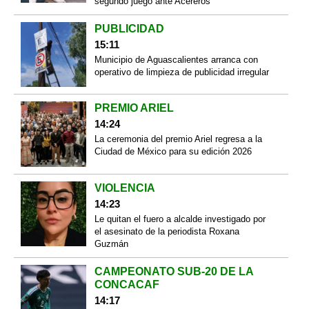
segundo juego ante Acereros
PUBLICIDAD
15:11
Municipio de Aguascalientes arranca con
operativo de limpieza de publicidad irregular
PREMIO ARIEL
14:24
La ceremonia del premio Ariel regresa a la
Ciudad de México para su edición 2026
VIOLENCIA
14:23
Le quitan el fuero a alcalde investigado por
el asesinato de la periodista Roxana
Guzmán
CAMPEONATO SUB-20 DE LA
CONCACAF
14:17