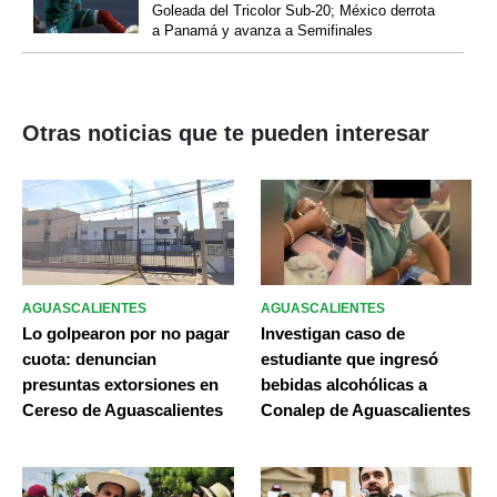
Goleada del Tricolor Sub-20; México derrota
a Panamá y avanza a Semifinales
Otras noticias que te pueden interesar
AGUASCALIENTES
AGUASCALIENTES
Lo golpearon por no pagar
Investigan caso de
cuota: denuncian
estudiante que ingresó
presuntas extorsiones en
bebidas alcohólicas a
Cereso de Aguascalientes
Conalep de Aguascalientes