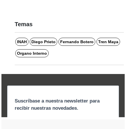
Temas
INAH
Diego Prieto
Fernando Botero
Tren Maya
Organo Interno