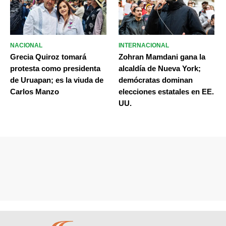
NACIONAL
INTERNACIONAL
Grecia Quiroz tomará
Zohran Mamdani gana la
protesta como presidenta
alcaldía de Nueva York;
de Uruapan; es la viuda de
demócratas dominan
Carlos Manzo
elecciones estatales en EE.
UU.