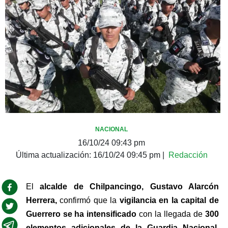
NACIONAL
16/10/24 09:43 pm
Última actualización:
16/10/24 09:45 pm
|
Redacción
El 
alcalde de Chilpancingo, Gustavo Alarcón 
Herrera,
 confirmó que la 
vigilancia en la capital de 
Guerrero se ha intensificado
 con la llegada de 
300 
elementos adicionales de la Guardia Nacional. 