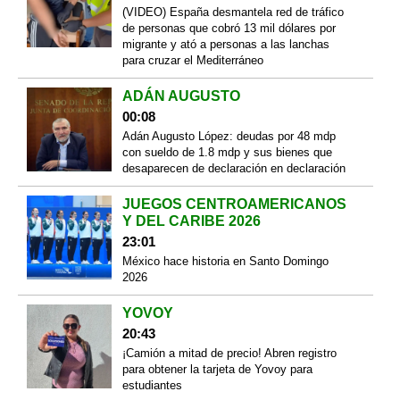
(VIDEO) España desmantela red de tráfico
de personas que cobró 13 mil dólares por
migrante y ató a personas a las lanchas
para cruzar el Mediterráneo
ADÁN AUGUSTO
00:08
Adán Augusto López: deudas por 48 mdp
con sueldo de 1.8 mdp y sus bienes que
desaparecen de declaración en declaración
JUEGOS CENTROAMERICANOS
Y DEL CARIBE 2026
23:01
México hace historia en Santo Domingo
2026
YOVOY
20:43
¡Camión a mitad de precio! Abren registro
para obtener la tarjeta de Yovoy para
estudiantes