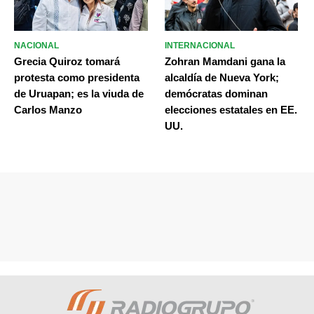
NACIONAL
INTERNACIONAL
Grecia Quiroz tomará
Zohran Mamdani gana la
protesta como presidenta
alcaldía de Nueva York;
de Uruapan; es la viuda de
demócratas dominan
Carlos Manzo
elecciones estatales en EE.
UU.