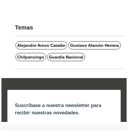
Temas
Alejandro Arcos Catalán
Gustavo Alarcón Herrera
Chilpancingo
Guardia Nacional