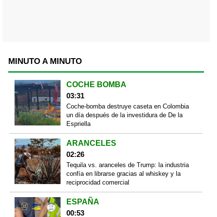
MINUTO A MINUTO
COCHE BOMBA
03:31
Coche-bomba destruye caseta en Colombia
un día después de la investidura de De la
Espriella
ARANCELES
02:26
Tequila vs. aranceles de Trump: la industria
confía en librarse gracias al whiskey y la
reciprocidad comercial
ESPAÑA
00:53