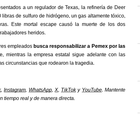
sentados a un regulador de Texas, la refinería de Deer 
ibras de sulfuro de hidrógeno, un gas altamente tóxico, 
ras. Este mortal escape causó la muerte de los dos 
trabajadores heridos.
tres empleados
 busca responsabilizar a Pemex por las 
te, mientras la empresa estatal sigue adelante con las 
as circunstancias que rodearon la tragedia.
k
, 
Instagram
, 
WhatsApp
, 
X
, 
TikTok
 y 
YouTube
. Mantente 
 tiempo real y de manera directa. 