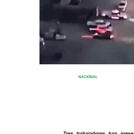
NACIONAL
Tres trabajadores han pres