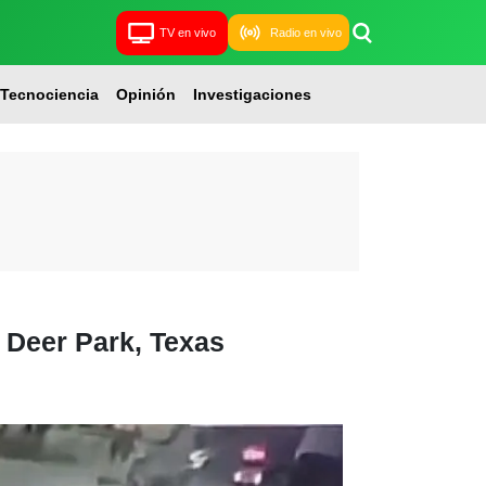
TV en vivo
Radio en vivo
Tecnociencia
Opinión
Investigaciones
 Deer Park, Texas