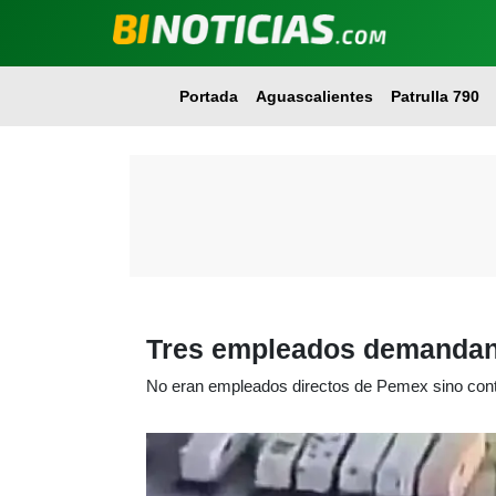
Portada
Aguascalientes
Patrulla 790
Tres empleados demandan a
No eran empleados directos de Pemex sino cont