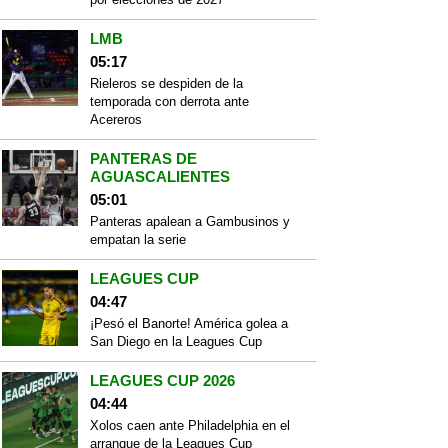
LMB
05:17
Rieleros se despiden de la
temporada con derrota ante
Acereros
PANTERAS DE
AGUASCALIENTES
05:01
Panteras apalean a Gambusinos y
empatan la serie
LEAGUES CUP
04:47
¡Pesó el Banorte! América golea a
San Diego en la Leagues Cup
LEAGUES CUP 2026
04:44
Xolos caen ante Philadelphia en el
arranque de la Leagues Cup