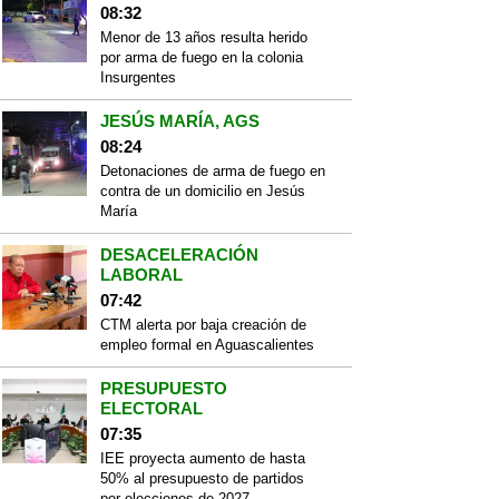
08:32
Menor de 13 años resulta herido
por arma de fuego en la colonia
Insurgentes
JESÚS MARÍA, AGS
08:24
Detonaciones de arma de fuego en
contra de un domicilio en Jesús
María
DESACELERACIÓN
LABORAL
07:42
CTM alerta por baja creación de
empleo formal en Aguascalientes
PRESUPUESTO
ELECTORAL
07:35
IEE proyecta aumento de hasta
50% al presupuesto de partidos
por elecciones de 2027