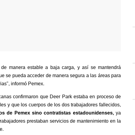
o de manera estable a baja carga, y así se mantendrá 
que se pueda acceder de manera segura a las áreas para 
rias", informó Pemex.
icanas confirmaron que Deer Park estaba en proceso de 
s y que los cuerpos de los dos trabajadores fallecidos, 
os de Pemex sino contratistas estadounidenses, 
ya 
rabajadores prestaban servicios de mantenimiento en la 
e.