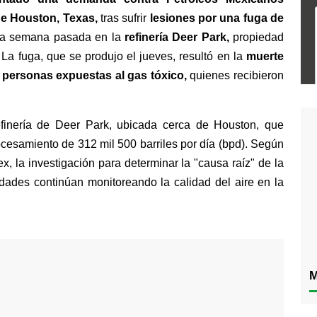
 de Houston, Texas, 
tras sufrir 
lesiones por una fuga de 
 la semana pasada en la 
refinería Deer Park, 
propiedad 
La fuga, que se produjo el jueves, resultó en la
 muerte 
5 personas expuestas al gas tóxico,
 quienes recibieron 
efinería de Deer Park, ubicada cerca de Houston, que 
esamiento de 312 mil 500 barriles por día (bpd). Según 
 la investigación para determinar la "causa raíz" de la 
idades continúan monitoreando la calidad del aire en la 
M