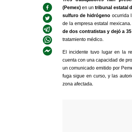
(Pemex) 
en un
 tribunal estatal
sulfuro de hidrógeno
 ocurrida
de la empresa estatal mexicana. 
de dos contratistas y dejó a 3
tratamiento médico.
El incidente tuvo lugar en la r
cuenta con una capacidad de proc
un comunicado emitido por Pemex,
fuga sigue en curso, y las autor
zona afectada.