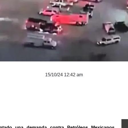
15/10/24 12:42 am
entado una demanda contra Petróleos Mexicanos 