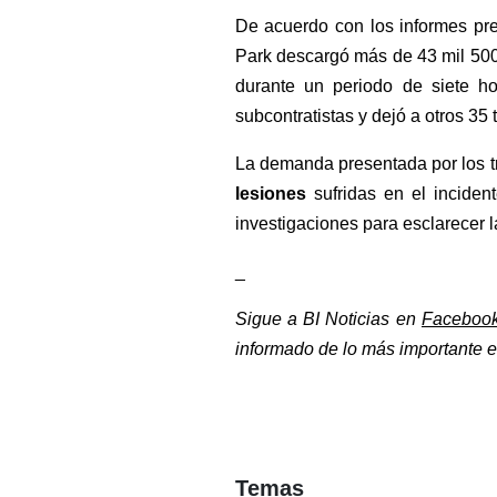
De acuerdo con los informes pre
Park descargó más de 43 mil 500 l
durante un periodo de siete ho
subcontratistas y dejó a otros 35 
La demanda presentada por los 
lesiones 
sufridas en el inciden
investigaciones para esclarecer l
_
Sigue a BI Noticias en 
Faceboo
informado de lo más importante en
Temas