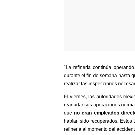
"La refinería continúa operand
durante el fin de semana hasta 
realizar las inspecciones necesa
El viernes, las autoridades mex
reanudar sus operaciones normale
que 
no eran empleados direct
habían sido recuperados. Estos t
refinería al momento del accident