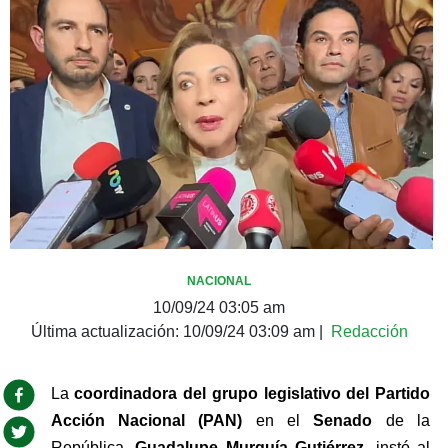
NACIONAL
10/09/24 03:05 am
Última actualización:
10/09/24 03:09 am
|
Redacción
La 
coordinadora del grupo legislativo del Partido 
Acción Nacional (PAN)
 en el 
Senado 
de la 
República, 
Guadalupe Murguía Gutiérrez,
 instó al 