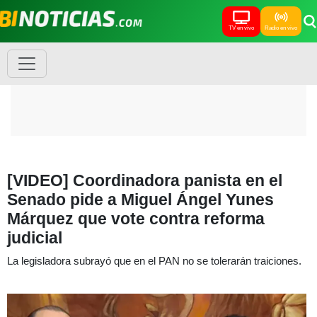
TV en vivo
Radio en vivo
[VIDEO] Coordinadora panista en el
Senado pide a Miguel Ángel Yunes
Márquez que vote contra reforma
judicial
La legisladora subrayó que en el PAN no se tolerarán traiciones.