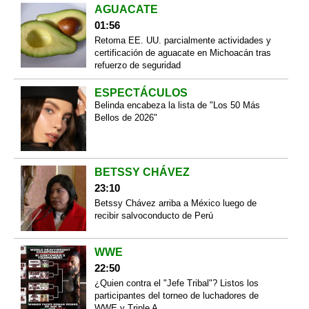
AGUACATE
01:56
Retoma EE. UU. parcialmente actividades y
certificación de aguacate en Michoacán tras
refuerzo de seguridad
ESPECTÁCULOS
Belinda encabeza la lista de "Los 50 Más
Bellos de 2026"
BETSSY CHÁVEZ
23:10
Betssy Chávez arriba a México luego de
recibir salvoconducto de Perú
WWE
22:50
¿Quien contra el "Jefe Tribal"? Listos los
participantes del torneo de luchadores de
WWE y Triple A