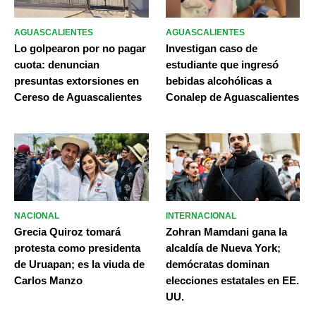
AGUASCALIENTES
AGUASCALIENTES
Lo golpearon por no pagar
Investigan caso de
cuota: denuncian
estudiante que ingresó
presuntas extorsiones en
bebidas alcohólicas a
Cereso de Aguascalientes
Conalep de Aguascalientes
NACIONAL
INTERNACIONAL
Grecia Quiroz tomará
Zohran Mamdani gana la
protesta como presidenta
alcaldía de Nueva York;
de Uruapan; es la viuda de
demócratas dominan
Carlos Manzo
elecciones estatales en EE.
UU.