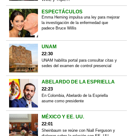
ESPECTÁCULOS
Emma Heming impulsa una ley para mejorar
la investigación de la enfermedad que
padece Bruce Willis
UNAM
22:30
UNAM habilita portal para consultar citas y
sedes del examen de control presencial
ABELARDO DE LA ESPRIELLA
22:23
En Colombia, Abelardo de la Espriella
asume como presidente
MÉXICO Y EE. UU.
22:01
Sheinbaum se reúne con Niall Ferguson y
dialogan sobre la relación con EE. UU.