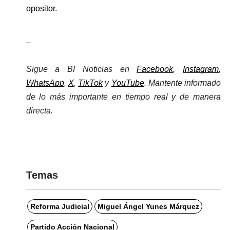
opositor.
_
Sigue a BI Noticias en 
Facebook
, 
Instagram
, 
WhatsApp
, 
X
, 
TikTok
 y 
YouTube
. Mantente informado 
de lo más importante en tiempo real y de manera 
directa. 
Temas
Reforma Judicial
Miguel Ángel Yunes Márquez
Partido Acción Nacional