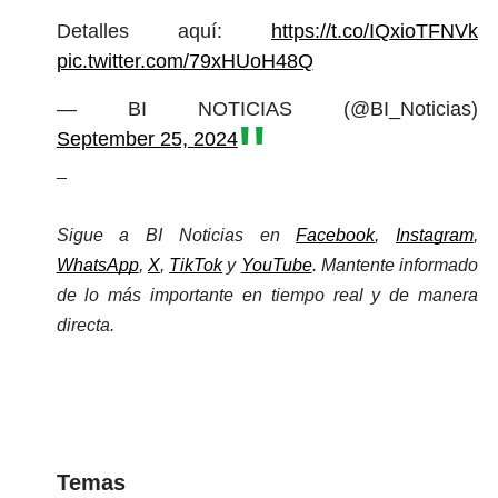
Detalles aquí:
https://t.co/IQxioTFNVk
pic.twitter.com/79xHUoH48Q
— BI NOTICIAS (@BI_Noticias)
September 25, 2024
_
Sigue a BI Noticias en 
Facebook
, 
Instagram
, 
WhatsApp
, 
X
, 
TikTok
 y 
YouTube
. Mantente informado 
de lo más importante en tiempo real y de manera 
directa.
Temas