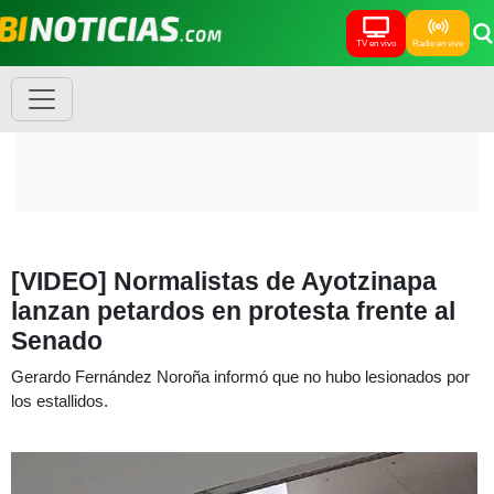
TV en vivo
Radio en vivo
[VIDEO] Normalistas de Ayotzinapa
lanzan petardos en protesta frente al
Senado
Gerardo Fernández Noroña informó que no hubo lesionados por
los estallidos.