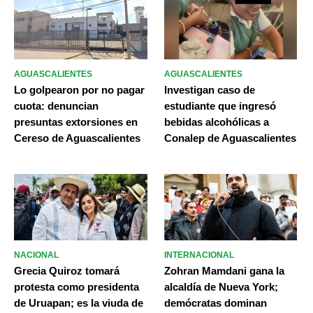
AGUASCALIENTES
AGUASCALIENTES
Lo golpearon por no pagar
Investigan caso de
cuota: denuncian
estudiante que ingresó
presuntas extorsiones en
bebidas alcohólicas a
Cereso de Aguascalientes
Conalep de Aguascalientes
NACIONAL
INTERNACIONAL
Grecia Quiroz tomará
Zohran Mamdani gana la
protesta como presidenta
alcaldía de Nueva York;
de Uruapan; es la viuda de
demócratas dominan