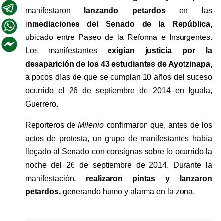
manifestaron 
lanzando petardos
 en las 
i
nmediaciones del Senado de la República,
ubicado entre Paseo de la Reforma e Insurgentes. 
Los manifestantes
 exigían justicia por la 
desaparición de los 43 estudiantes de Ayotzinapa,
a pocos días de que se cumplan 10 años del suceso 
ocurrido el 26 de septiembre de 2014 en Iguala, 
Guerrero.
Reporteros de 
Milenio 
confirmaron que, antes de los 
actos de protesta, un grupo de manifestantes había 
llegado al Senado con consignas sobre lo ocurrido la 
noche del 26 de septiembre de 2014. Durante la 
manifestación, 
realizaron pintas y lanzaron 
petardos, 
generando humo y alarma en la zona.