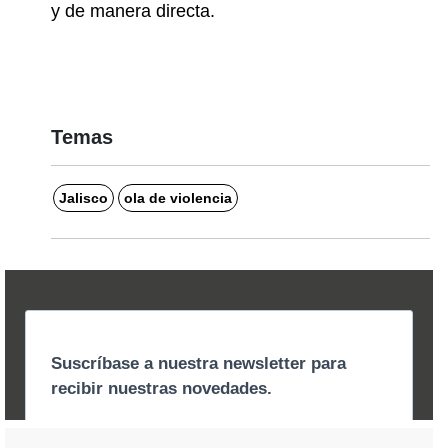
y de manera directa. 
Temas
Jalisco
ola de violencia