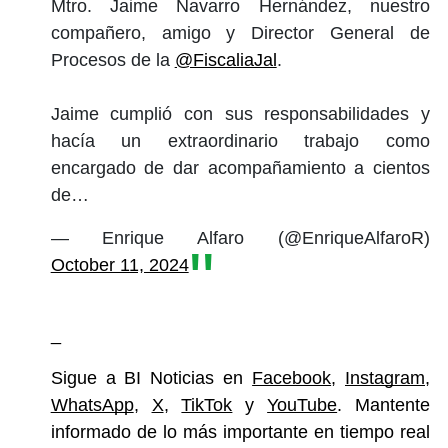
Mtro. Jaime Navarro Hernández, nuestro
compañero, amigo y Director General de
Procesos de la
@FiscaliaJal
.
Jaime cumplió con sus responsabilidades y
hacía un extraordinario trabajo como
encargado de dar acompañamiento a cientos
de…
— Enrique Alfaro (@EnriqueAlfaroR)
October 11, 2024
_
Sigue a BI Noticias en
Facebook
, 
Instagram
, 
WhatsApp
, 
X
, 
TikTok
 y 
YouTube
. Mantente 
informado de lo más importante en tiempo real 