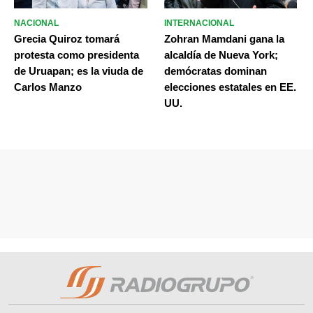
NACIONAL
INTERNACIONAL
Grecia Quiroz tomará
Zohran Mamdani gana la
protesta como presidenta
alcaldía de Nueva York;
de Uruapan; es la viuda de
demócratas dominan
Carlos Manzo
elecciones estatales en EE.
UU.