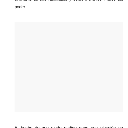
poder.
El hecho de que cierto partido gane una elección no 