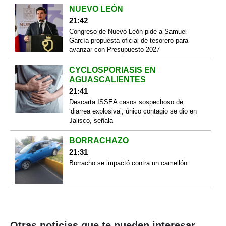
NUEVO LEÓN
21:42
Congreso de Nuevo León pide a Samuel
García propuesta oficial de tesorero para
avanzar con Presupuesto 2027
CYCLOSPORIASIS EN
AGUASCALIENTES
21:41
Descarta ISSEA casos sospechoso de
‘diarrea explosiva’; único contagio se dio en
Jalisco, señala
BORRACHAZO
21:31
Borracho se impactó contra un camellón
Otras noticias que te pueden interesar