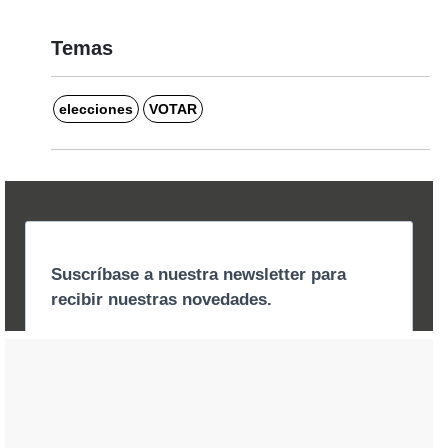
Temas
elecciones
VOTAR