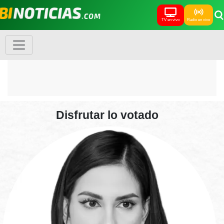
TV en vivo
Radio en vivo
Disfrutar lo votado