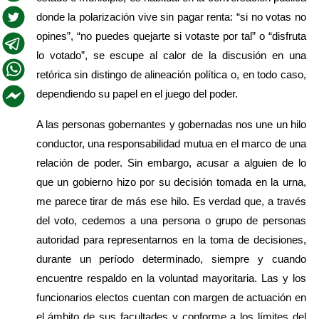
donde la polarización vive sin pagar renta: “si no votas no 
opines”, “no puedes quejarte si votaste por tal” o “disfruta 
lo votado”, se escupe al calor de la discusión en una 
retórica sin distingo de alineación política o, en todo caso, 
dependiendo su papel en el juego del poder.
A las personas gobernantes y gobernadas nos une un hilo 
conductor, una responsabilidad mutua en el marco de una 
relación de poder. Sin embargo, acusar a alguien de lo 
que un gobierno hizo por su decisión tomada en la urna, 
me parece tirar de más ese hilo. Es verdad que, a través 
del voto, cedemos a una persona o grupo de personas 
autoridad para representarnos en la toma de decisiones, 
durante un período determinado, siempre y cuando 
encuentre respaldo en la voluntad mayoritaria. Las y los 
funcionarios electos cuentan con margen de actuación en 
el ámbito de sus facultades y conforme a los límites del 