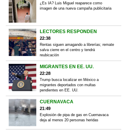
¿Es IA? Luis Miguel reaparece como
imagen de una nueva campaña publicitaria
LECTORES RESPONDEN
22:38
Rentas siguen amagando a librerías; remate
salva cierre en el centro y tendrá
reubicación
MIGRANTES EN EE. UU.
22:28
Trump busca localizar en México a
migrantes deportados con multas
pendientes en EE. UU.
CUERNAVACA
21:49
Explosión de pipa de gas en Cuernavaca
deja al menos 20 personas heridas