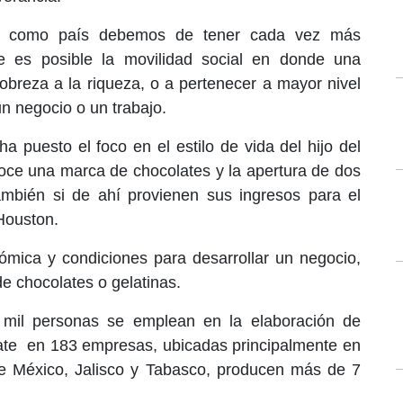
e como país debemos de tener cada vez más
ue es posible la movilidad social en donde una
breza a la riqueza, o a pertenecer a mayor nivel
n negocio o un trabajo.
ha puesto el foco en el estilo de vida del hijo del
noce una marca de chocolates y la apertura de dos
ambién si de ahí provienen sus ingresos para el
Houston.
nómica y condiciones para desarrollar un negocio,
 de chocolates o gelatinas.
 mil personas se emplean en la elaboración de
late en 183 empresas, ubicadas principalmente en
e México, Jalisco y Tabasco, producen más de 7