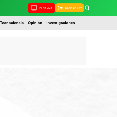
TV en vivo
Radio en vivo
Tecnociencia
Opinión
Investigaciones