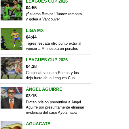
LEAGUES CUP 2026
04:55
¡Salieron Bravos! Juárez remonta
y golea a Vancouver
LIGA MX
04:44
Tigres rescata otro punto extra al
vencer a Minnesota en penales
LEAGUES CUP 2026
04:38
Cincinnati vence a Pumas y los
deja fuera de la Leagues Cup
ÁNGEL AGUIRRE
03:15
Dictan prisión preventiva a Ángel
Aguirre por presuntamente eliminar
evidencia del caso Ayotzinapa
AGUACATE