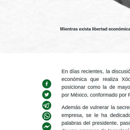
Mientras exista libertad económica
En días recientes, la discusi
económica que realiza Xóc
posicionar como la de mayo
por México, conformado por 
Además de vulnerar la secrec
empresa, se le ha dedicad
palabras del presidente, pasó