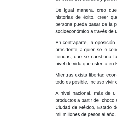
De igual manera, creo qu
historias de éxito, creer q
persona pueda pasar de la po
socioeconómico a través de u
En contraparte, la oposición 
presidente, a quien se le co
tiendas, que se cuestiona t
nivel de vida que ostenta en 
Mientras exista libertad eco
todo es posible, incluso vivir
A nivel nacional, más de 6
productos a partir de choco
Ciudad de México, Estado d
mil millones de pesos al año.