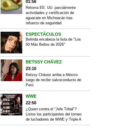
01:56
Retoma EE. UU. parcialmente
actividades y certificación de
aguacate en Michoacán tras
refuerzo de seguridad
ESPECTÁCULOS
Belinda encabeza la lista de "Los
50 Más Bellos de 2026"
BETSSY CHÁVEZ
23:10
Betssy Chávez arriba a México
luego de recibir salvoconducto de
Perú
WWE
22:50
¿Quien contra el "Jefe Tribal"?
Listos los participantes del torneo
de luchadores de WWE y Triple A