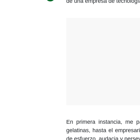
de una empresa de tecnologí
En primera instancia, me p
gelatinas, hasta el empresar
de esfuerzo, audacia y perse