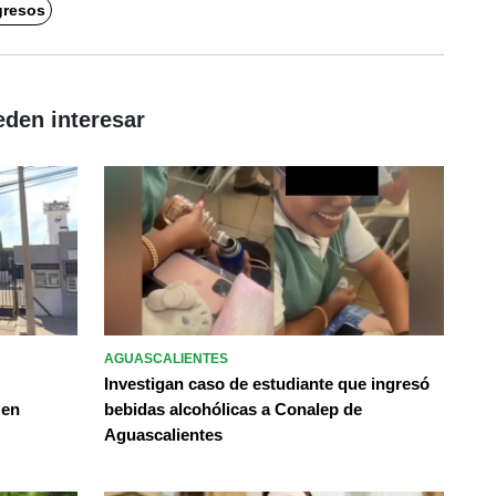
gresos
eden interesar
AGUASCALIENTES
Investigan caso de estudiante que ingresó
 en
bebidas alcohólicas a Conalep de
Aguascalientes