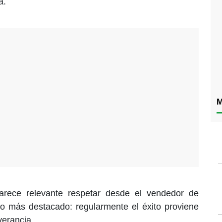
a.
M
arece relevante respetar desde el vendedor de
io más destacado: regularmente el éxito proviene
verancia.