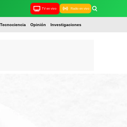
TV en vivo
Radio en vivo
Tecnociencia
Opinión
Investigaciones