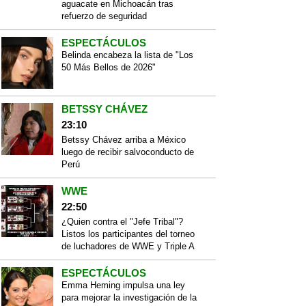
aguacate en Michoacán tras
refuerzo de seguridad
ESPECTÁCULOS
Belinda encabeza la lista de "Los
50 Más Bellos de 2026"
BETSSY CHÁVEZ
23:10
Betssy Chávez arriba a México
luego de recibir salvoconducto de
Perú
WWE
22:50
¿Quien contra el "Jefe Tribal"?
Listos los participantes del torneo
de luchadores de WWE y Triple A
ESPECTÁCULOS
Emma Heming impulsa una ley
para mejorar la investigación de la