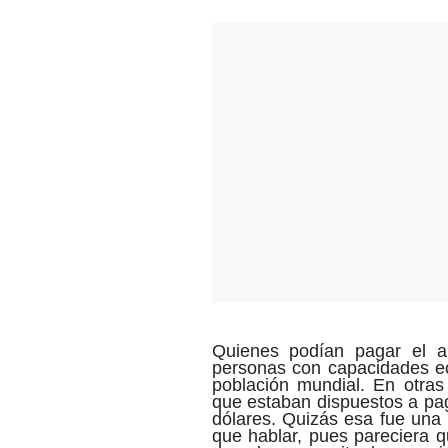
Quienes podían pagar el a
personas con capacidades ec
población mundial. En otras
que estaban dispuestos a pa
dólares. Quizás esa fue una 
que hablar, pues pareciera q