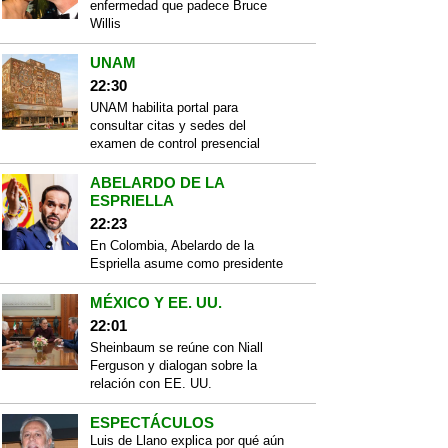
enfermedad que padece Bruce
Willis
UNAM
22:30
UNAM habilita portal para
consultar citas y sedes del
examen de control presencial
ABELARDO DE LA
ESPRIELLA
22:23
En Colombia, Abelardo de la
Espriella asume como presidente
MÉXICO Y EE. UU.
22:01
Sheinbaum se reúne con Niall
Ferguson y dialogan sobre la
relación con EE. UU.
ESPECTÁCULOS
Luis de Llano explica por qué aún