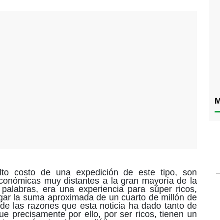
M
lto costo de una expedición de este tipo, son
onómicas muy distantes a la gran mayoría de la
 palabras
,
era una experiencia para súper ricos,
gar la suma aproximada de un cuarto de millón de
de las razones que esta noticia ha dado tanto de
ue precisamente por ello, por ser ricos, tienen un