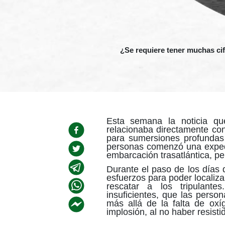
¿Se requiere tener muchas cif
Esta semana la noticia qu
relacionaba directamente co
para sumersiones profundas
personas comenzó una expedi
embarcación trasatlántica, pe
Durante el paso de los días 
esfuerzos para poder localiz
rescatar a los tripulant
insuficientes, que las perso
más allá de la falta de oxí
implosión, al no haber resist