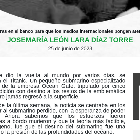
ras en el banco para que los medios internacionales pongan ate
JOSEMARÍA LEÓN LARA DÍAZ TORRE
25 de junio de 2023
e dio la vuelta al mundo por varios días, se
n el Titanic. Un pequeño submarino especializado
 de la empresa Ocean Gate, tripulado por cinco
ción con destino a los restos de la emblemática
ro jamás regresó a la superficie.
de la última semana, la noticia se centraba en los
ar al submarino perdido, con la esperanza de poder
es. Ahora sabemos que los esfuerzos fueron
nas a bordo murieron y que la teoría más factible,
geno, fue que el destino del submarino fue una
ido la presión de las profundidades del océano.