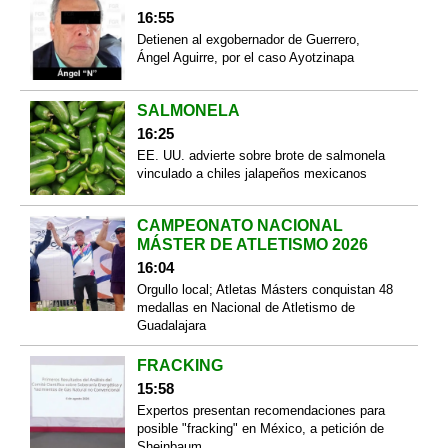
16:55
Detienen al exgobernador de Guerrero,
Ángel Aguirre, por el caso Ayotzinapa
SALMONELA
16:25
EE. UU. advierte sobre brote de salmonela
vinculado a chiles jalapeños mexicanos
CAMPEONATO NACIONAL
MÁSTER DE ATLETISMO 2026
16:04
Orgullo local; Atletas Másters conquistan 48
medallas en Nacional de Atletismo de
Guadalajara
FRACKING
15:58
Expertos presentan recomendaciones para
posible "fracking" en México, a petición de
Sheinbaum