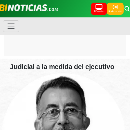
TV en vivo
Radio en vivo
Judicial a la medida del ejecutivo