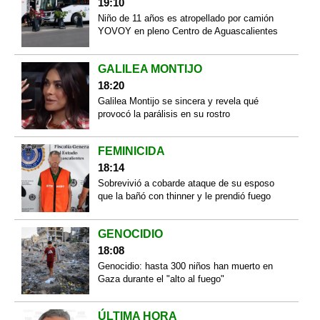
19:10
Niño de 11 años es atropellado por camión
YOVOY en pleno Centro de Aguascalientes
GALILEA MONTIJO
18:20
Galilea Montijo se sincera y revela qué
provocó la parálisis en su rostro
FEMINICIDA
18:14
Sobrevivió a cobarde ataque de su esposo
que la bañó con thinner y le prendió fuego
GENOCIDIO
18:08
Genocidio: hasta 300 niños han muerto en
Gaza durante el "alto al fuego"
ÚLTIMA HORA