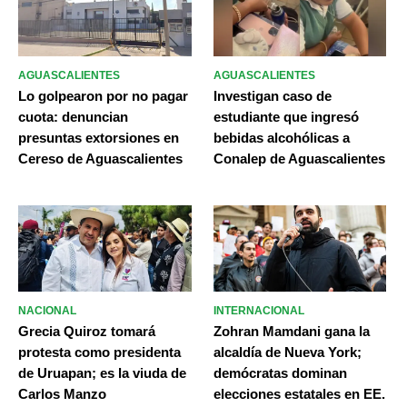
AGUASCALIENTES
AGUASCALIENTES
Lo golpearon por no pagar
Investigan caso de
cuota: denuncian
estudiante que ingresó
presuntas extorsiones en
bebidas alcohólicas a
Cereso de Aguascalientes
Conalep de Aguascalientes
NACIONAL
INTERNACIONAL
Grecia Quiroz tomará
Zohran Mamdani gana la
protesta como presidenta
alcaldía de Nueva York;
de Uruapan; es la viuda de
demócratas dominan
Carlos Manzo
elecciones estatales en EE.