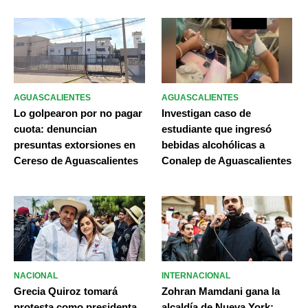
AGUASCALIENTES
AGUASCALIENTES
Lo golpearon por no pagar
Investigan caso de
cuota: denuncian
estudiante que ingresó
presuntas extorsiones en
bebidas alcohólicas a
Cereso de Aguascalientes
Conalep de Aguascalientes
NACIONAL
INTERNACIONAL
Grecia Quiroz tomará
Zohran Mamdani gana la
protesta como presidenta
alcaldía de Nueva York;