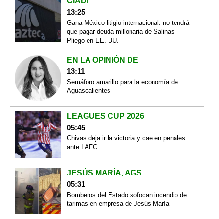
CIADI
13:25
Gana México litigio internacional: no tendrá
que pagar deuda millonaria de Salinas
Pliego en EE. UU.
EN LA OPINIÓN DE
13:11
Semáforo amarillo para la economía de
Aguascalientes
LEAGUES CUP 2026
05:45
Chivas deja ir la victoria y cae en penales
ante LAFC
JESÚS MARÍA, AGS
05:31
Bomberos del Estado sofocan incendio de
tarimas en empresa de Jesús María