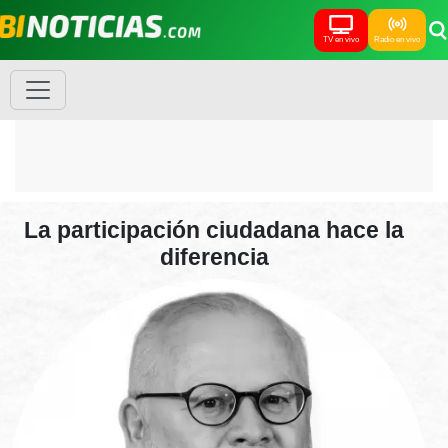
TV en vivo
Radio en vivo
La participación ciudadana hace la
diferencia