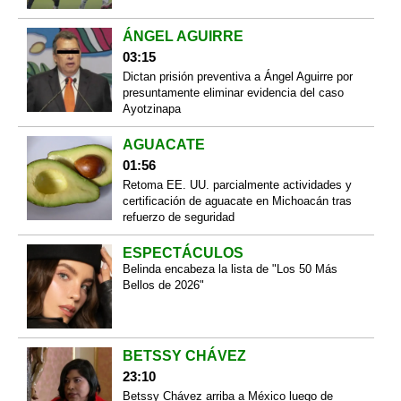
ÁNGEL AGUIRRE
03:15
Dictan prisión preventiva a Ángel Aguirre por
presuntamente eliminar evidencia del caso
Ayotzinapa
AGUACATE
01:56
Retoma EE. UU. parcialmente actividades y
certificación de aguacate en Michoacán tras
refuerzo de seguridad
ESPECTÁCULOS
Belinda encabeza la lista de "Los 50 Más
Bellos de 2026"
BETSSY CHÁVEZ
23:10
Betssy Chávez arriba a México luego de