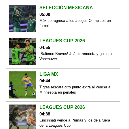
SELECCIÓN MEXICANA
05:08
México regresa a los Juegos Olímpicos en
futbol
LEAGUES CUP 2026
04:55
¡Salieron Bravos! Juárez remonta y golea a
Vancouver
LIGA MX
04:44
Tigres rescata otro punto extra al vencer a
Minnesota en penales
LEAGUES CUP 2026
04:38
Cincinnati vence a Pumas y los deja fuera
de la Leagues Cup