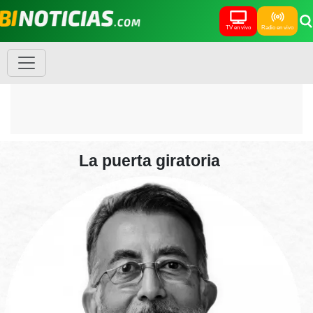
TV en vivo
Radio en vivo
La puerta giratoria