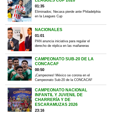
LEAGUES CUP 2026
01:35
Eliminados; Necaxa pierde ante Philadelphia
en la Leagues Cup
NACIONALES
01:01
PAN anuncia iniciativa para regular el
derecho de réplica en las mañaneras
CAMPEONATO SUB-20 DE LA
CONCACAF
00:50
¡Campeones! México se corona en el
Campeonato Sub-20 de la CONCACAF
CAMPEONATO NACIONAL
INFANTIL Y JUVENIL DE
CHARRERÍA Y DE
ESCARAMUZAS 2026
23:16