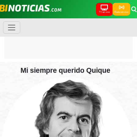
TV en vivo
Radio en vivo
Mi siempre querido Quique