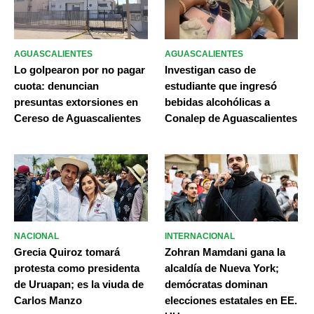
AGUASCALIENTES
AGUASCALIENTES
Lo golpearon por no pagar
Investigan caso de
cuota: denuncian
estudiante que ingresó
presuntas extorsiones en
bebidas alcohólicas a
Cereso de Aguascalientes
Conalep de Aguascalientes
NACIONAL
INTERNACIONAL
Grecia Quiroz tomará
Zohran Mamdani gana la
protesta como presidenta
alcaldía de Nueva York;
de Uruapan; es la viuda de
demócratas dominan
Carlos Manzo
elecciones estatales en EE.