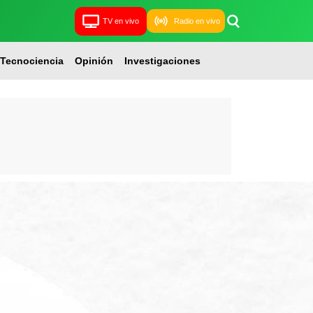
TV en vivo
Radio en vivo
Tecnociencia
Opinión
Investigaciones