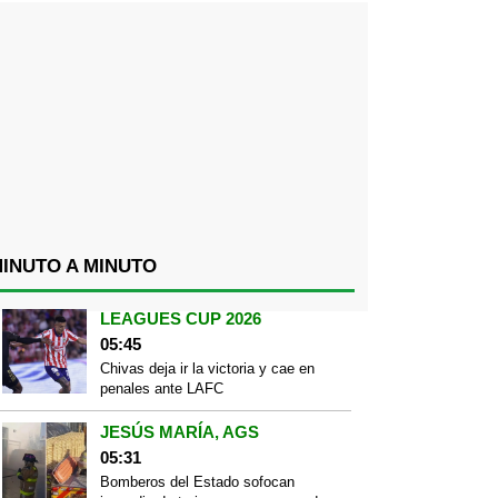
INUTO A MINUTO
LEAGUES CUP 2026
05:45
Chivas deja ir la victoria y cae en
penales ante LAFC
JESÚS MARÍA, AGS
05:31
Bomberos del Estado sofocan