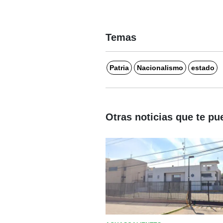
Temas
Patria
Nacionalismo
estado
Otras noticias que te pu