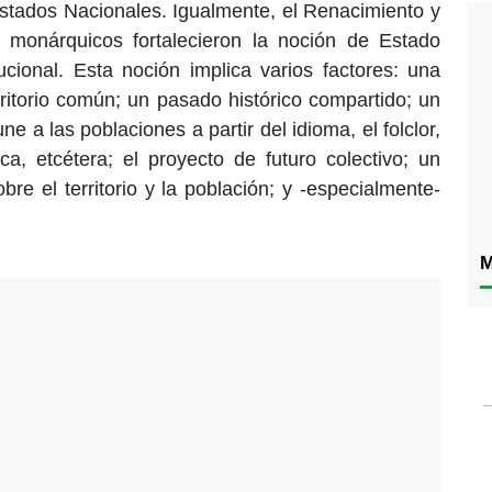
stados Nacionales. Igualmente, el Renacimiento y
 monárquicos fortalecieron la noción de Estado
ucional. Esta noción implica varios factores: una
ritorio común; un pasado histórico compartido; un
e a las poblaciones a partir del idioma, el folclor,
tica, etcétera; el proyecto de futuro colectivo; un
re el territorio y la población; y -especialmente-
M