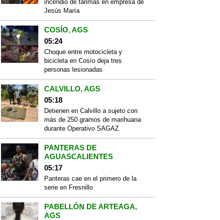
incendio de tarimas en empresa de
Jesús María
COSÍO, AGS
05:24
Choque entre motocicleta y
bicicleta en Cosío deja tres
personas lesionadas
CALVILLO, AGS
05:18
Detienen en Calvillo a sujeto con
más de 250 gramos de marihuana
durante Operativo SAGAZ
PANTERAS DE
AGUASCALIENTES
05:17
Panteras cae en el primero de la
serie en Fresnillo
PABELLÓN DE ARTEAGA,
AGS