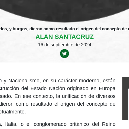
eudos, y burgos, dieron como resultado el origen del concepto d
ALAN SANTACRUZ
16 de septiembre de 2024
o y Nacionalismo, en su carácter moderno, están
nstrucción del Estado Nación originado en Europa
asado. En ese contexto, la unificación de diversos
 dieron como resultado el origen del concepto de
ctualmente.
 Italia, o el conglomerado británico del Reino