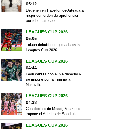
05:12
Detienen en Pabellón de Arteaga a
mujer con orden de aprehensión
por robo calificado
LEAGUES CUP 2026
05:05
Toluca debutó con goleada en la
Leagues Cup 2026
LEAGUES CUP 2026
04:44
León debuta con el pie derecho y
se impone por la mínima a
Nashville
LEAGUES CUP 2026
04:38
Con doblete de Messi, Miami se
impone al Atletico de San Luis
LEAGUES CUP 2026