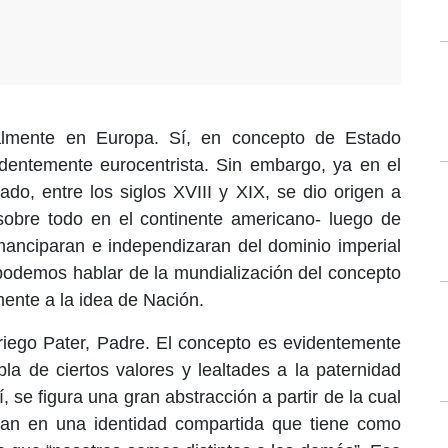
ialmente en Europa. Sí, en concepto de Estado
identemente eurocentrista. Sin embargo, ya en el
ado, entre los siglos XVIII y XIX, se dio origen a
sobre todo en el continente americano- luego de
emanciparan e independizaran del dominio imperial
 podemos hablar de la mundialización del concepto
mente a la idea de Nación.
griego Pater, Padre. El concepto es evidentemente
bla de ciertos valores y lealtades a la paternidad
í, se figura una gran abstracción a partir de la cual
an en una identidad compartida que tiene como