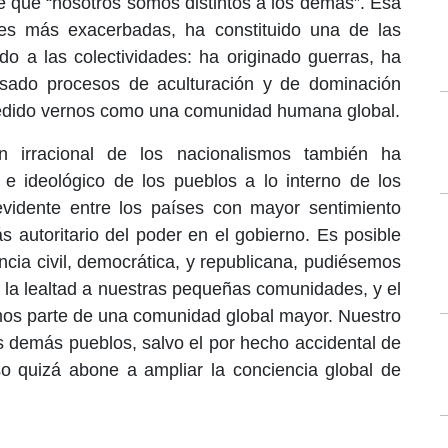
e que “nosotros somos distintos a los demás”. Esa
nes más exacerbadas, ha constituido una de las
o a las colectividades: ha originado guerras, ha
pulsado procesos de aculturación y de dominación
mpedido vernos como una comunidad humana global.
n irracional de los nacionalismos también ha
co e ideológico de los pueblos a lo interno de los
vidente entre los países con mayor sentimiento
ás autoritario del poder en el gobierno. Es posible
ncia civil, democrática, y republicana, pudiésemos
re la lealtad a nuestras pequeñas comunidades, y el
os parte de una comunidad global mayor. Nuestro
os demás pueblos, salvo el por hecho accidental de
 quizá abone a ampliar la conciencia global de