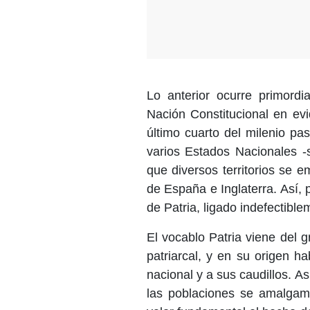
Lo anterior ocurre primord
Nación Constitucional en ev
último cuarto del milenio pas
varios Estados Nacionales -
que diversos territorios se 
de España e Inglaterra. Así,
de Patria, ligado indefectible
El vocablo Patria viene del 
patriarcal, y en su origen ha
nacional y a sus caudillos. As
las poblaciones se amalgam