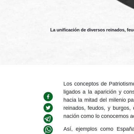
La unificación de diversos reinados, f
Los conceptos de Patriotism
ligados a la aparición y co
hacia la mitad del milenio p
reinados, feudos, y burgos,
nación como lo conocemos a
Así, ejemplos como España,