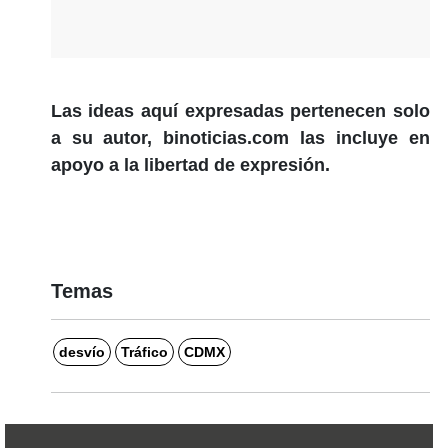
Las ideas aquí expresadas pertenecen solo
a su autor, binoticias.com las incluye en
apoyo a la libertad de expresión.
Temas
desvío
Tráfico
CDMX