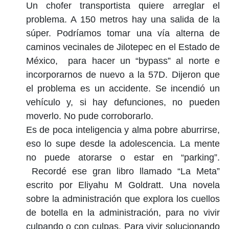
Un chofer transportista quiere arreglar el
problema. A 150 metros hay una salida de la
súper. Podríamos tomar una vía alterna de
caminos vecinales de Jilotepec en el Estado de
México, para hacer un “bypass” al norte e
incorporarnos de nuevo a la 57D. Dijeron que
el problema es un accidente. Se incendió un
vehículo y, si hay defunciones, no pueden
moverlo. No pude corroborarlo.
Es de poca inteligencia y alma pobre aburrirse,
eso lo supe desde la adolescencia. La mente
no puede atorarse o estar en “parking”.
Recordé ese gran libro llamado “La Meta”
escrito por Eliyahu M Goldratt. Una novela
sobre la administración que explora los cuellos
de botella en la administración, para no vivir
culpando o con culpas. Para vivir solucionando