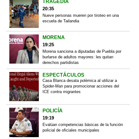
TRAGEDIA
20:35
Nueve personas mueren por tiroteo en una
escuela de Tailandia
MORENA
19:25
Morena sanciona a diputadas de Puebla por
burlarse de adultos mayores: les quitan
derechos partidistas
ESPECTÁCULOS
Casa Blanca desata polémica al utilizar a
Spider-Man para promocionar acciones del
ICE contra migrantes
POLICÍA
19:19
Evalúan competencias básicas de la función
policial de oficiales municipales