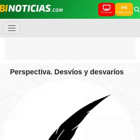
TV en vivo
Radio en vivo
Perspectiva. Desvíos y desvaríos