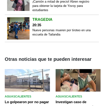
¡Camión a mitad de precio! Abren registro
para obtener la tarjeta de Yovoy para
estudiantes
TRAGEDIA
20:35
Nueve personas mueren por tiroteo en una
escuela de Tailandia
Otras noticias que te pueden interesar
AGUASCALIENTES
AGUASCALIENTES
Lo golpearon por no pagar
Investigan caso de