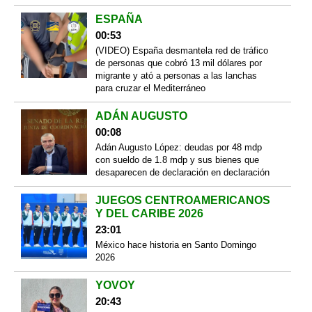
ESPAÑA
00:53
(VIDEO) España desmantela red de tráfico
de personas que cobró 13 mil dólares por
migrante y ató a personas a las lanchas
para cruzar el Mediterráneo
ADÁN AUGUSTO
00:08
Adán Augusto López: deudas por 48 mdp
con sueldo de 1.8 mdp y sus bienes que
desaparecen de declaración en declaración
JUEGOS CENTROAMERICANOS
Y DEL CARIBE 2026
23:01
México hace historia en Santo Domingo
2026
YOVOY
20:43