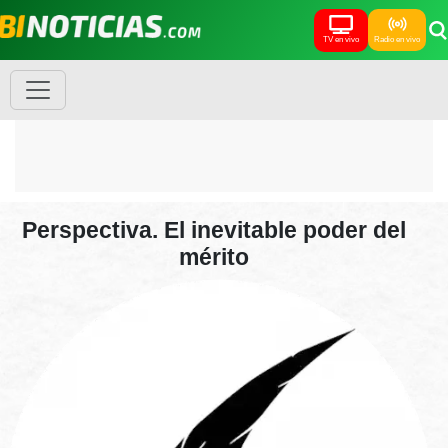
TV en vivo
Radio en vivo
Perspectiva. El inevitable poder del
mérito