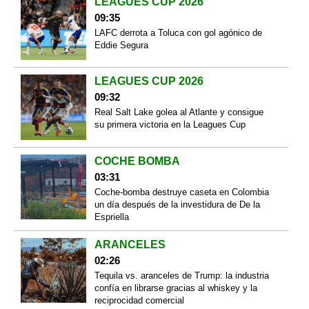
LEAGUES CUP 2026
09:35
LAFC derrota a Toluca con gol agónico de
Eddie Segura
LEAGUES CUP 2026
09:32
Real Salt Lake golea al Atlante y consigue
su primera victoria en la Leagues Cup
COCHE BOMBA
03:31
Coche-bomba destruye caseta en Colombia
un día después de la investidura de De la
Espriella
ARANCELES
02:26
Tequila vs. aranceles de Trump: la industria
confía en librarse gracias al whiskey y la
reciprocidad comercial