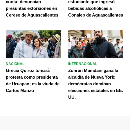
cuota: denuncian
estudiante que ingresó
presuntas extorsiones en
bebidas alcohólicas a
Cereso de Aguascalientes
Conalep de Aguascalientes
NACIONAL
INTERNACIONAL
Grecia Quiroz tomará
Zohran Mamdani gana la
protesta como presidenta
alcaldía de Nueva York;
de Uruapan; es la viuda de
demócratas dominan
Carlos Manzo
elecciones estatales en EE.
UU.