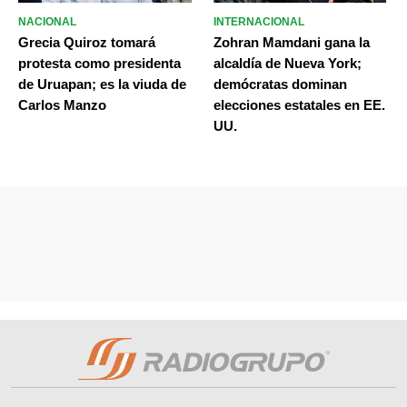
NACIONAL
INTERNACIONAL
Grecia Quiroz tomará
Zohran Mamdani gana la
protesta como presidenta
alcaldía de Nueva York;
de Uruapan; es la viuda de
demócratas dominan
Carlos Manzo
elecciones estatales en EE.
UU.