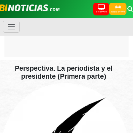
TV en vivo
Radio en vivo
Perspectiva. La periodista y el
presidente (Primera parte)