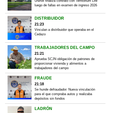
UNAM finaliza contrato con Territorium Life
luego de fallas en examen de ingreso 2026
DISTRIBUIDOR
21:23
Vinculan a distribuidor que operaba en el
Cedazo
TRABAJADORES DEL CAMPO
21:21
Aprueba SCJN obligación de patrones de
proporcionar vivienda y alimentos a
trabajadores del campo
FRAUDE
21:18
Se hunde defraudador. Nueva vinculación
para el que compraba autos y realizaba
depósitos sin fondos
LADRÓN