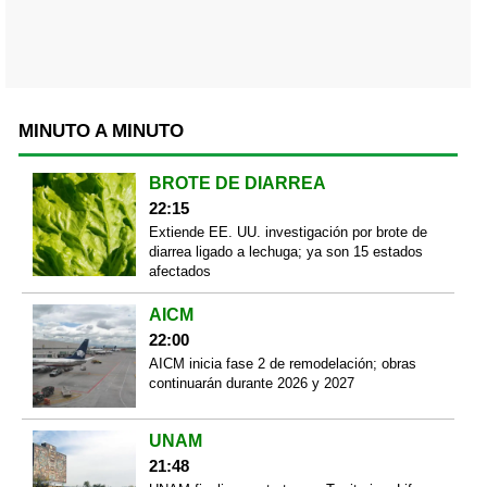
MINUTO A MINUTO
BROTE DE DIARREA
22:15
Extiende EE. UU. investigación por brote de
diarrea ligado a lechuga; ya son 15 estados
afectados
AICM
22:00
AICM inicia fase 2 de remodelación; obras
continuarán durante 2026 y 2027
UNAM
21:48