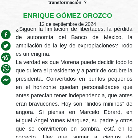
transformación”?
ENRIQUE GÓMEZ OROZCO
12 de septiembre de 2024
¿Siguen la limitación de libertades, la pérdida
de autonomía del Banco de México, la
ampliación de la ley de expropiaciones? Todo
es un enigma.
La verdad es que Morena puede decidir todo lo
que quiera el presidente y a partir de octubre la
presidenta. Convertidos en puntos pequeños
en el horizonte quedan personalidades que
antes parecían tener independencia, que antes
eran bravucones. Hoy son “lindos mininos” de
angora. Si piensa en Marcelo Ebrard, en
Miguel Ángel Yunes Márquez, su padre y otros
que se convirtieron en sombra, está en lo
correcto. Hay que sumar a cientos de