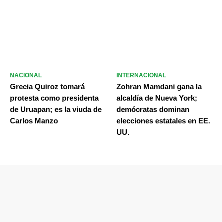
NACIONAL
INTERNACIONAL
Grecia Quiroz tomará
Zohran Mamdani gana la
protesta como presidenta
alcaldía de Nueva York;
de Uruapan; es la viuda de
demócratas dominan
Carlos Manzo
elecciones estatales en EE.
UU.