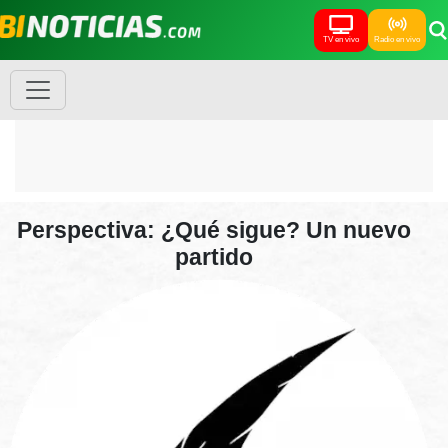
TV en vivo
Radio en vivo
Perspectiva: ¿Qué sigue? Un nuevo
partido