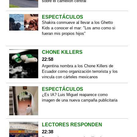
sobre el camellón central
ESPECTÁCULOS
Shakira conmueve al llevar a los Ghetto
Kids a conocer el mar: "Los amo como si
fueran mis propios hijos"
CHONE KILLERS
22:58
Argentina nombra a los Chone Killers de
Ecuador como organización terrorista y los
vincula con cárteles mexicanos
ESPECTÁCULOS
¿Es IA? Luis Miguel reaparece como
imagen de una nueva campaña publicitaria
LECTORES RESPONDEN
22:38