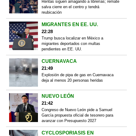
Rentas siguen amagando a librerías; remate
salva cierre en el centro y tendrá
reubicación
MIGRANTES EN EE. UU.
22:28
Trump busca localizar en México a
migrantes deportados con multas
pendientes en EE. UU.
CUERNAVACA
21:49
Explosión de pipa de gas en Cuernavaca
deja al menos 20 personas heridas
NUEVO LEÓN
21:42
Congreso de Nuevo León pide a Samuel
García propuesta oficial de tesorero para
avanzar con Presupuesto 2027
CYCLOSPORIASIS EN