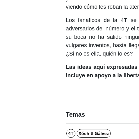
viendo cómo les roban la ate
Los fanáticos de la 4T se
adversarios del número y el
su boca no ha salido ningun
vulgares inventos, hasta lleg
¿Si no es ella, quién lo es?
Las ideas aquí expresadas 
incluye en apoyo a la liber
Temas
4T
Xóchitl Gálvez