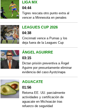
LIGA MX
04:44
Tigres rescata otro punto extra al
vencer a Minnesota en penales
LEAGUES CUP 2026
04:38
Cincinnati vence a Pumas y los
deja fuera de la Leagues Cup
ÁNGEL AGUIRRE
03:15
Dictan prisión preventiva a Ángel
Aguirre por presuntamente eliminar
evidencia del caso Ayotzinapa
AGUACATE
01:56
Retoma EE. UU. parcialmente
actividades y certificación de
aguacate en Michoacán tras
refuerzo de seguridad