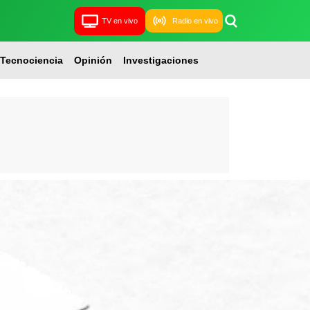
TV en vivo
Radio en vivo
Tecnociencia
Opinión
Investigaciones