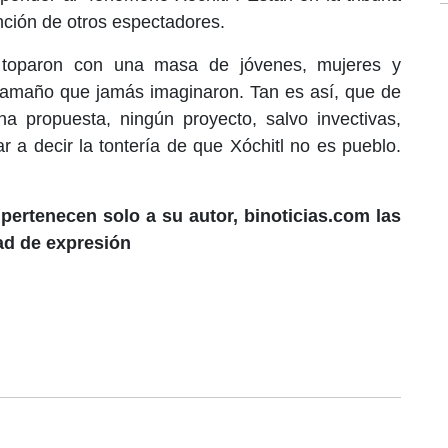
nción de otros espectadores.
 toparon con una masa de jóvenes, mujeres y
 tamaño que jamás imaginaron. Tan es así, que de
a propuesta, ningún proyecto, salvo invectivas,
ar a decir la tontería de que Xóchitl no es pueblo.
pertenecen solo a su autor, binoticias.com las
tad de expresión