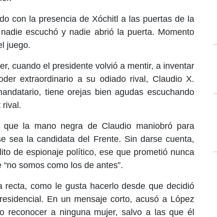
do con la presencia de Xóchitl a las puertas de la
e nadie escuchó y nadie abrió la puerta. Momento
el juego.
er, cuando el presidente volvió a mentir, a inventar
der extraordinario a su odiado rival, Claudio X.
mandatario, tiene orejas bien agudas escuchando
rival.
” que la mano negra de Claudio maniobró para
e sea la candidata del Frente. Sin darse cuenta,
ito de espionaje político, ese que prometió nunca
ue “no somos como los de antes”.
a recta, como le gusta hacerlo desde que decidió
presidencial. En un mensaje corto, acusó a López
 reconocer a ninguna mujer, salvo a las que él