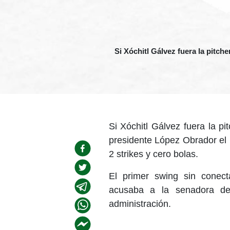
Si Xóchitl Gálvez fuera la pitche
Si Xóchitl Gálvez fuera la pi
presidente López Obrador el b
2 strikes y cero bolas.
El primer swing sin conect
acusaba a la senadora de
administración.