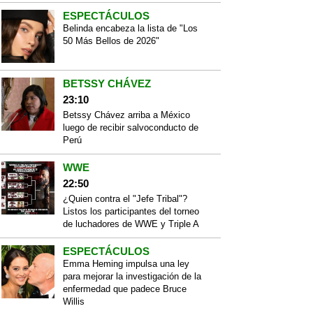
ESPECTÁCULOS
Belinda encabeza la lista de "Los
50 Más Bellos de 2026"
BETSSY CHÁVEZ
23:10
Betssy Chávez arriba a México
luego de recibir salvoconducto de
Perú
WWE
22:50
¿Quien contra el "Jefe Tribal"?
Listos los participantes del torneo
de luchadores de WWE y Triple A
ESPECTÁCULOS
Emma Heming impulsa una ley
para mejorar la investigación de la
enfermedad que padece Bruce
Willis