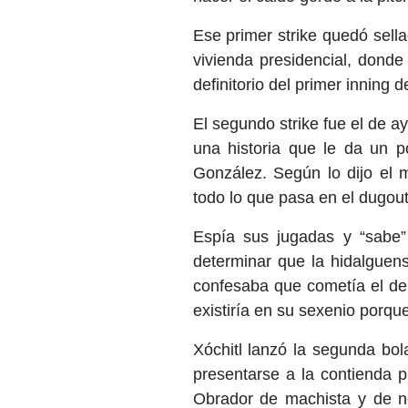
Ese primer strike quedó sella
vivienda presidencial, dond
definitorio del primer inning d
El segundo strike fue el de ay
una historia que le da un po
González. Según lo dijo el 
todo lo que pasa en el dugout 
Espía sus jugadas y “sabe
determinar que la hidalguens
confesaba que cometía el del
existiría en su sexenio porq
Xóchitl lanzó la segunda bol
presentarse a la contienda 
Obrador de machista y de no