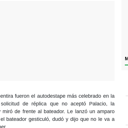
M
ntira fueron el autodestape más celebrado en la
solicitud de réplica que no aceptó Palacio, la
y miró de frente al bateador. Le lanzó un amparo
el bateador gesticuló, dudó y dijo que no le va a
her.