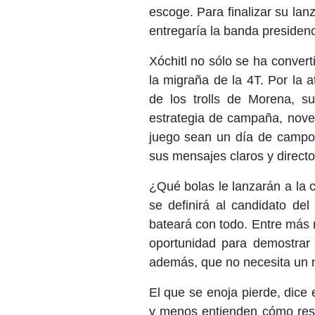
escoge. Para finalizar su lan
entregaría la banda presidenc
Xóchitl no sólo se ha convert
la migraña de la 4T. Por la 
de los trolls de Morena, s
estrategia de campaña, nove
juego sean un día de campo, 
sus mensajes claros y directo
¿Qué bolas le lanzarán a la 
se definirá al candidato del
bateará con todo. Entre más r
oportunidad para demostrar 
además, que no necesita un m
El que se enoja pierde, dice
y menos entienden cómo resp