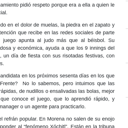
zamiento pidió respeto porque era a ella a quien le
ial.
ido en el dolor de muelas, la piedra en el zapato y
atención que recibe en las redes sociales de parte
u juego apunta al judo más que al béisbol. Su
dosa y económica, ayuda a que los 9 innings del
un día de fiesta con sus risotadas festivas, con
s.
candidata en los próximos sesenta días en los que
 Frente?
No lo sabemos, pero intuimos que las
ápidas, de nudillos o ensalivadas las bolas, mejor
que conoce el juego, que lo aprendió rápido, y
anager o un agente para practicarlo.
 el refrán popular. En Morena no salen de su enojo
onder al “fenómeno Xóchitl”. Están en la tribuna