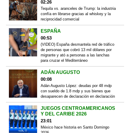
02:26
Tequila vs. aranceles de Trump: la industria
confía en librarse gracias al whiskey y la
reciprocidad comercial
ESPAÑA
00:53
(VIDEO) España desmantela red de tráfico
de personas que cobró 13 mil dólares por
migrante y ató a personas a las lanchas
para cruzar el Mediterráneo
ADÁN AUGUSTO
00:08
Adán Augusto López: deudas por 48 mdp
con sueldo de 1.8 mdp y sus bienes que
desaparecen de declaración en declaración
JUEGOS CENTROAMERICANOS
Y DEL CARIBE 2026
23:01
México hace historia en Santo Domingo
2026