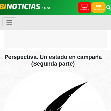
TV en vivo
Radio en vivo
Perspectiva. Un estado en campaña
(Segunda parte)