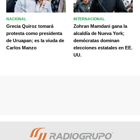
NACIONAL
INTERNACIONAL
Grecia Quiroz tomará
Zohran Mamdani gana la
protesta como presidenta
alcaldía de Nueva York;
de Uruapan; es la viuda de
demócratas dominan
Carlos Manzo
elecciones estatales en EE.
UU.