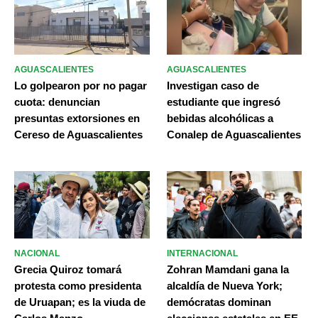
AGUASCALIENTES
AGUASCALIENTES
Lo golpearon por no pagar
Investigan caso de
cuota: denuncian
estudiante que ingresó
presuntas extorsiones en
bebidas alcohólicas a
Cereso de Aguascalientes
Conalep de Aguascalientes
NACIONAL
INTERNACIONAL
Grecia Quiroz tomará
Zohran Mamdani gana la
protesta como presidenta
alcaldía de Nueva York;
de Uruapan; es la viuda de
demócratas dominan