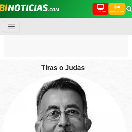
TV en vivo
Radio en vivo
Tiras o Judas