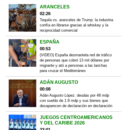
ARANCELES
02:26
Tequila vs. aranceles de Trump: la industria
confía en librarse gracias al whiskey y la
reciprocidad comercial
ESPAÑA
00:53
(VIDEO) España desmantela red de tráfico
de personas que cobró 13 mil dólares por
migrante y ató a personas a las lanchas
para cruzar el Mediterráneo
ADÁN AUGUSTO
00:08
Adán Augusto López: deudas por 48 mdp
con sueldo de 1.8 mdp y sus bienes que
desaparecen de declaración en declaración
JUEGOS CENTROAMERICANOS
Y DEL CARIBE 2026
23:01