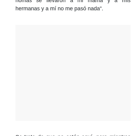
nomás se llevaron a mi mamá y a mis
hermanas y a mí no me pasó nada”.