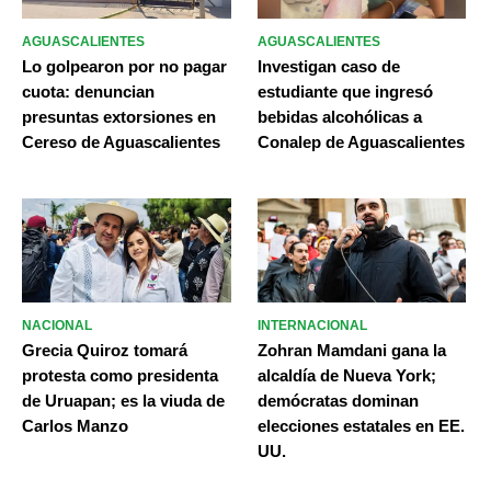
AGUASCALIENTES
AGUASCALIENTES
Lo golpearon por no pagar
Investigan caso de
cuota: denuncian
estudiante que ingresó
presuntas extorsiones en
bebidas alcohólicas a
Cereso de Aguascalientes
Conalep de Aguascalientes
NACIONAL
INTERNACIONAL
Grecia Quiroz tomará
Zohran Mamdani gana la
protesta como presidenta
alcaldía de Nueva York;
de Uruapan; es la viuda de
demócratas dominan
Carlos Manzo
elecciones estatales en EE.
UU.