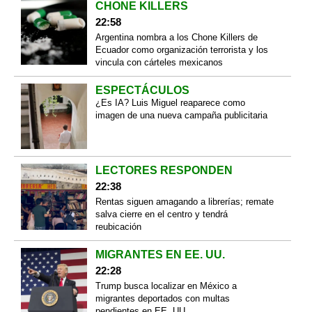
CHONE KILLERS
22:58
Argentina nombra a los Chone Killers de
Ecuador como organización terrorista y los
vincula con cárteles mexicanos
ESPECTÁCULOS
¿Es IA? Luis Miguel reaparece como
imagen de una nueva campaña publicitaria
LECTORES RESPONDEN
22:38
Rentas siguen amagando a librerías; remate
salva cierre en el centro y tendrá
reubicación
MIGRANTES EN EE. UU.
22:28
Trump busca localizar en México a
migrantes deportados con multas
pendientes en EE. UU.