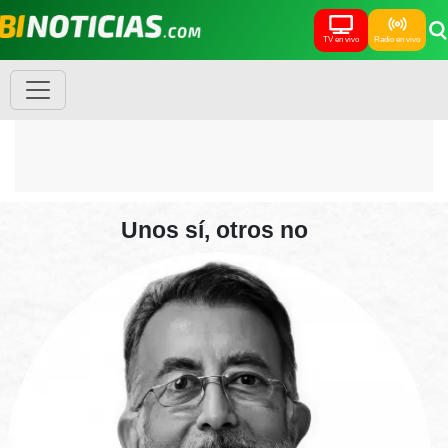
TV en vivo
Radio en vivo
Unos sí, otros no