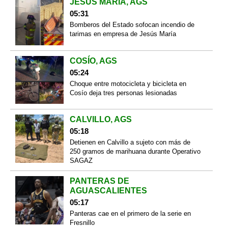
JESÚS MARÍA, AGS
05:31
Bomberos del Estado sofocan incendio de
tarimas en empresa de Jesús María
COSÍO, AGS
05:24
Choque entre motocicleta y bicicleta en
Cosío deja tres personas lesionadas
CALVILLO, AGS
05:18
Detienen en Calvillo a sujeto con más de
250 gramos de marihuana durante Operativo
SAGAZ
PANTERAS DE
AGUASCALIENTES
05:17
Panteras cae en el primero de la serie en
Fresnillo