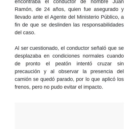
encontraba el conductor de nombre Juan
Ramón, de 24 años, quien fue asegurado y
llevado ante el Agente del Ministerio Público, a
fin de que se deslinden las responsabilidades
del caso.
Al ser cuestionado, el conductor señaló que se
desplazaba en condiciones normales cuando
de pronto el peatón intentó cruzar sin
precaución y al observar la presencia del
camión se quedó parado, por lo que aplicó los
frenos, pero no pudo evitar el impacto.