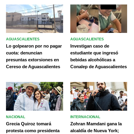
AGUASCALIENTES
AGUASCALIENTES
Lo golpearon por no pagar
Investigan caso de
cuota: denuncian
estudiante que ingresó
presuntas extorsiones en
bebidas alcohólicas a
Cereso de Aguascalientes
Conalep de Aguascalientes
NACIONAL
INTERNACIONAL
Grecia Quiroz tomará
Zohran Mamdani gana la
protesta como presidenta
alcaldía de Nueva York;