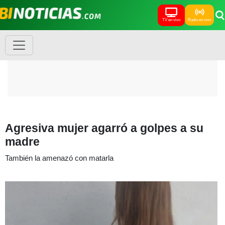
TV en vivo
Radio en vivo
Agresiva mujer agarró a golpes a su
madre
También la amenazó con matarla