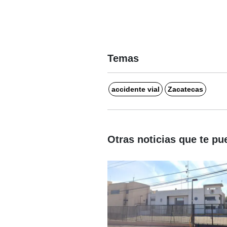
Temas
accidente vial
Zacatecas
Otras noticias que te pu