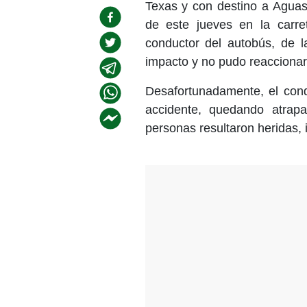
Texas y con destino a Aguasc
de este jueves en la carret
conductor del autobús, de 
impacto y no pudo reaccionar
Desafortunadamente, el condu
accidente, quedando atrap
personas resultaron heridas, 