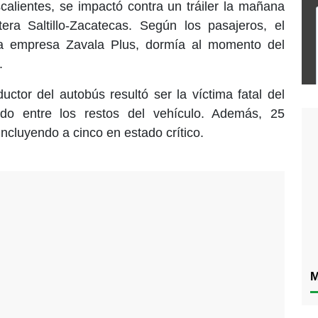
alientes, se impactó contra un tráiler la mañana
era Saltillo-Zacatecas. Según los pasajeros, el
la empresa Zavala Plus, dormía al momento del
.
ctor del autobús resultó ser la víctima fatal del
ado entre los restos del vehículo. Además, 25
incluyendo a cinco en estado crítico.
M