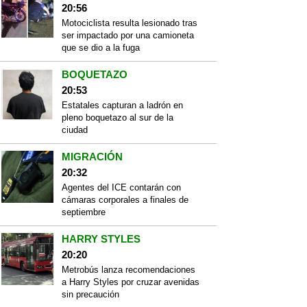
20:56
Motociclista resulta lesionado tras
ser impactado por una camioneta
que se dio a la fuga
BOQUETAZO
20:53
Estatales capturan a ladrón en
pleno boquetazo al sur de la
ciudad
MIGRACIÓN
20:32
Agentes del ICE contarán con
cámaras corporales a finales de
septiembre
HARRY STYLES
20:20
Metrobús lanza recomendaciones
a Harry Styles por cruzar avenidas
sin precaución