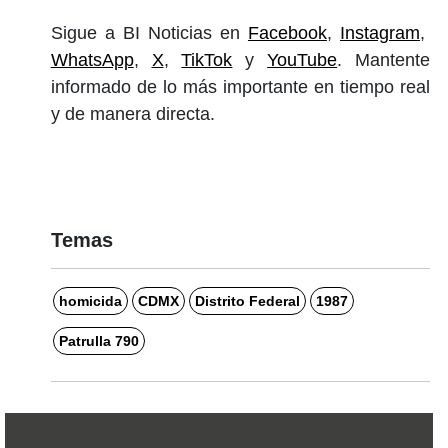
Sigue a BI Noticias en
Facebook
,
Instagram
,
WhatsApp
,
X
,
TikTok
y
YouTube
. Mantente
informado de lo más importante en tiempo real
y de manera directa.
Temas
homicida
CDMX
Distrito Federal
1987
Patrulla 790