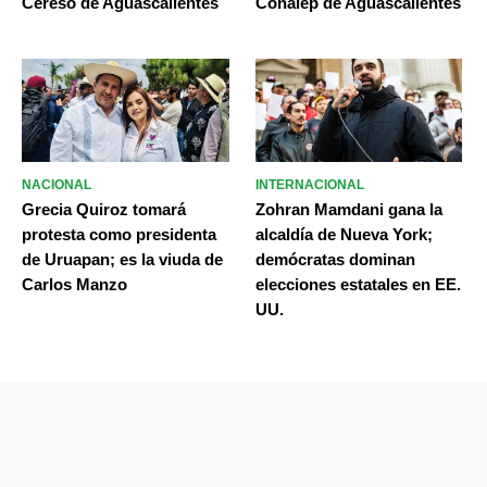
Cereso de Aguascalientes
Conalep de Aguascalientes
NACIONAL
INTERNACIONAL
Grecia Quiroz tomará
Zohran Mamdani gana la
protesta como presidenta
alcaldía de Nueva York;
de Uruapan; es la viuda de
demócratas dominan
Carlos Manzo
elecciones estatales en EE.
UU.