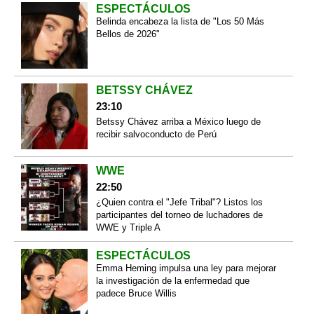
ESPECTÁCULOS
Belinda encabeza la lista de "Los 50 Más
Bellos de 2026"
BETSSY CHÁVEZ
23:10
Betssy Chávez arriba a México luego de
recibir salvoconducto de Perú
WWE
22:50
¿Quien contra el "Jefe Tribal"? Listos los
participantes del torneo de luchadores de
WWE y Triple A
ESPECTÁCULOS
Emma Heming impulsa una ley para mejorar
la investigación de la enfermedad que
padece Bruce Willis