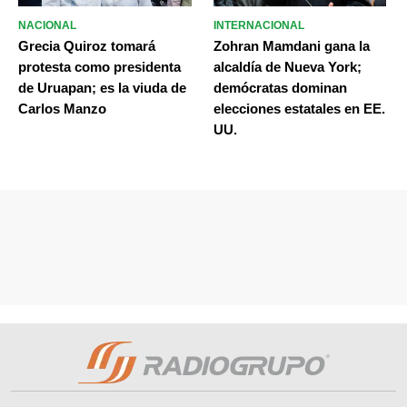
NACIONAL
INTERNACIONAL
Grecia Quiroz tomará
Zohran Mamdani gana la
protesta como presidenta
alcaldía de Nueva York;
de Uruapan; es la viuda de
demócratas dominan
Carlos Manzo
elecciones estatales en EE.
UU.