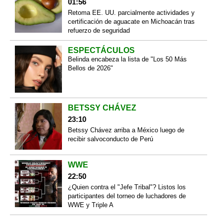
01:56
Retoma EE. UU. parcialmente actividades y
certificación de aguacate en Michoacán tras
refuerzo de seguridad
ESPECTÁCULOS
Belinda encabeza la lista de "Los 50 Más
Bellos de 2026"
BETSSY CHÁVEZ
23:10
Betssy Chávez arriba a México luego de
recibir salvoconducto de Perú
WWE
22:50
¿Quien contra el "Jefe Tribal"? Listos los
participantes del torneo de luchadores de
WWE y Triple A