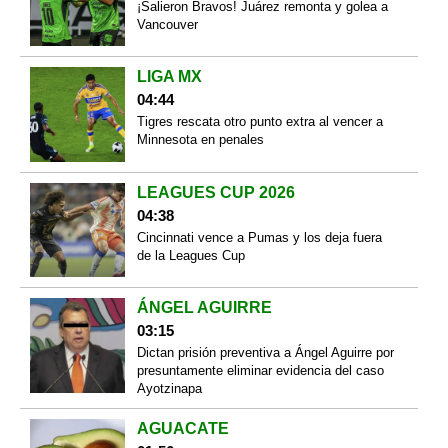
¡Salieron Bravos! Juárez remonta y golea a
Vancouver
LIGA MX
04:44
Tigres rescata otro punto extra al vencer a
Minnesota en penales
LEAGUES CUP 2026
04:38
Cincinnati vence a Pumas y los deja fuera
de la Leagues Cup
ÁNGEL AGUIRRE
03:15
Dictan prisión preventiva a Ángel Aguirre por
presuntamente eliminar evidencia del caso
Ayotzinapa
AGUACATE