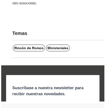
otro nosocomio.
Temas
Rincón de Romos
Ministeriales