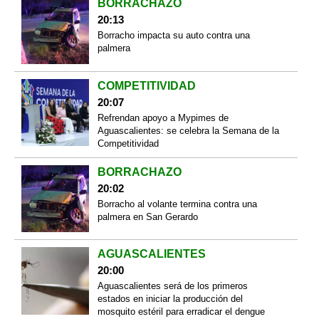
BORRACHAZO
20:13
Borracho impacta su auto contra una
palmera
COMPETITIVIDAD
20:07
Refrendan apoyo a Mypimes de
Aguascalientes: se celebra la Semana de la
Competitividad
BORRACHAZO
20:02
Borracho al volante termina contra una
palmera en San Gerardo
AGUASCALIENTES
20:00
Aguascalientes será de los primeros
estados en iniciar la producción del
mosquito estéril para erradicar el dengue