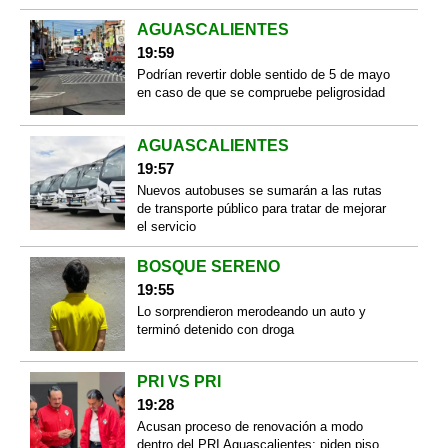
AGUASCALIENTES
19:59
Podrían revertir doble sentido de 5 de mayo
en caso de que se compruebe peligrosidad
AGUASCALIENTES
19:57
Nuevos autobuses se sumarán a las rutas
de transporte público para tratar de mejorar
el servicio
BOSQUE SERENO
19:55
Lo sorprendieron merodeando un auto y
terminó detenido con droga
PRI VS PRI
19:28
Acusan proceso de renovación a modo
dentro del PRI Aguascalientes; piden piso