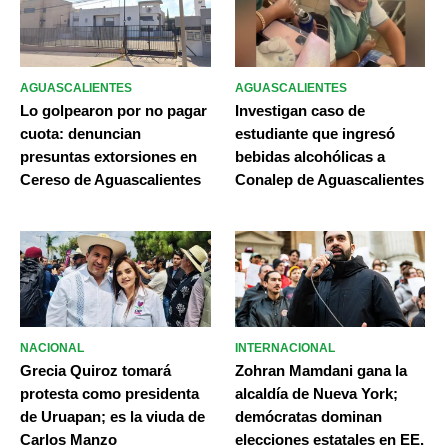
AGUASCALIENTES
AGUASCALIENTES
Lo golpearon por no pagar
Investigan caso de
cuota: denuncian
estudiante que ingresó
presuntas extorsiones en
bebidas alcohólicas a
Cereso de Aguascalientes
Conalep de Aguascalientes
NACIONAL
INTERNACIONAL
Grecia Quiroz tomará
Zohran Mamdani gana la
protesta como presidenta
alcaldía de Nueva York;
de Uruapan; es la viuda de
demócratas dominan
Carlos Manzo
elecciones estatales en EE.