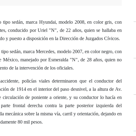
lo tipo sedán, marca Hyundai, modelo 2008, en color gris, con
ntes, conducido por Uriel "N", de 22 años, quien se hallaba en
ido y puesto a disposición en la Dirección de Juzgados Cívicos.
o tipo sedán, marca Mercedes, modelo 2007, en color negro, con
 de México, manejado por Esmeralda "N", de 28 años, quien no
to de la intervención de los oficiales.
accidente, policías viales determinaron que el conductor del
ón de 1914 en el interior del paso desnivel, a la altura de Av.
irculación de poniente a oriente, y su conductor lo hacía en
arte frontal derecha contra la parte posterior izquierda del
la mecánica sobre la misma vía, carril y orientación, dejando en
adamente 80 mil pesos.