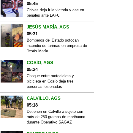
05:45
Chivas deja ir la victoria y cae en
penales ante LAFC
JESÚS MARÍA, AGS
05:31
Bomberos del Estado sofocan
incendio de tarimas en empresa de
Jesús María
COSÍO, AGS
05:24
Choque entre motocicleta y
bicicleta en Cosío deja tres
personas lesionadas
CALVILLO, AGS
05:18
Detienen en Calvillo a sujeto con
más de 250 gramos de marihuana
durante Operativo SAGAZ