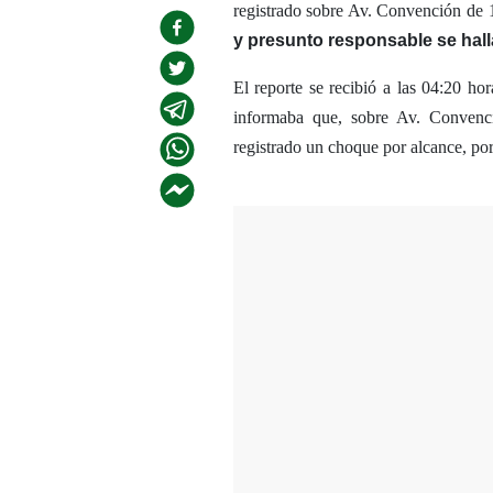
registrado sobre Av. Convención de 1
y presunto responsable se hal
El reporte se recibió a las 04:20 h
informaba que, sobre Av. Convenci
registrado un choque por alcance, por 