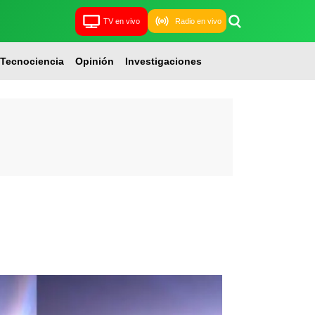
TV en vivo
Radio en vivo
Tecnociencia
Opinión
Investigaciones