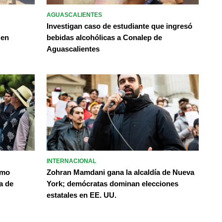
AGUASCALIENTES
Investigan caso de estudiante que ingresó
 en
bebidas alcohólicas a Conalep de
Aguascalientes
INTERNACIONAL
omo
Zohran Mamdani gana la alcaldía de Nueva
a de
York; demócratas dominan elecciones
estatales en EE. UU.