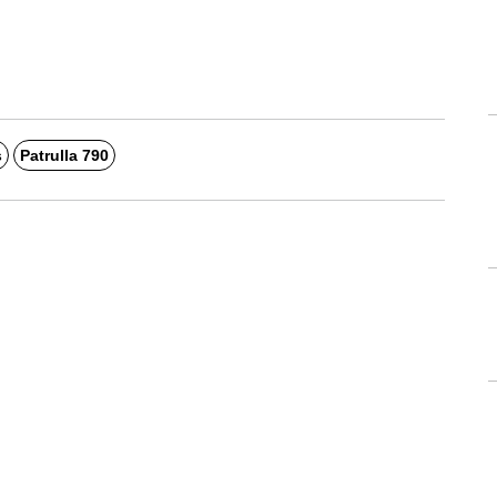
s
Patrulla 790