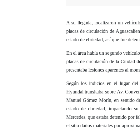
A su llegada, localizaron un vehícu
placas de circulación de Aguascalie
estado de ebriedad, así que fue deten
En el área había un segundo vehícul
placas de circulación de la Ciudad
presentaba lesiones aparentes al momen
Según los indicios en el lugar del 
Hyundai transitaba sobre Av. Convenci
Manuel Gómez Morín, en sentido de c
estado de ebriedad, impactando su p
Mercedes, que estaba detenido por fal
el sitio daños materiales por aproxim