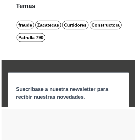
Temas
fraude
Zacatecas
Curtidores
Constructora
Patrulla 790