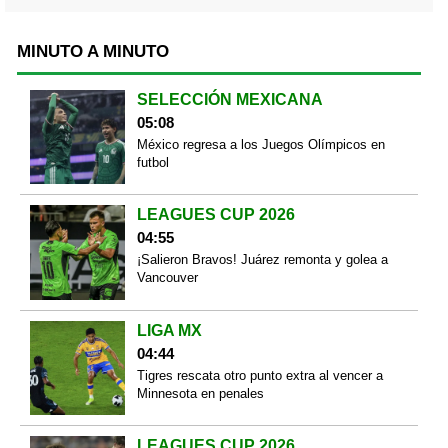
MINUTO A MINUTO
SELECCIÓN MEXICANA
05:08
México regresa a los Juegos Olímpicos en
futbol
LEAGUES CUP 2026
04:55
¡Salieron Bravos! Juárez remonta y golea a
Vancouver
LIGA MX
04:44
Tigres rescata otro punto extra al vencer a
Minnesota en penales
LEAGUES CUP 2026