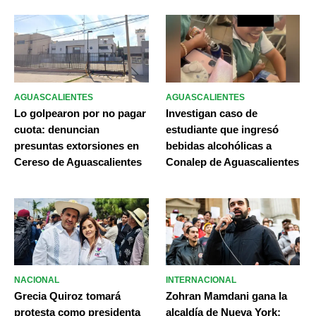
AGUASCALIENTES
AGUASCALIENTES
Lo golpearon por no pagar
Investigan caso de
cuota: denuncian
estudiante que ingresó
presuntas extorsiones en
bebidas alcohólicas a
Cereso de Aguascalientes
Conalep de Aguascalientes
NACIONAL
INTERNACIONAL
Grecia Quiroz tomará
Zohran Mamdani gana la
protesta como presidenta
alcaldía de Nueva York;