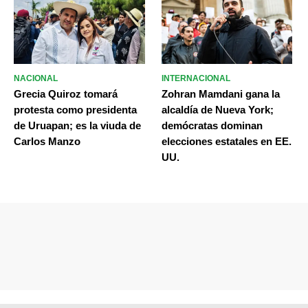
NACIONAL
INTERNACIONAL
Grecia Quiroz tomará
Zohran Mamdani gana la
protesta como presidenta
alcaldía de Nueva York;
de Uruapan; es la viuda de
demócratas dominan
Carlos Manzo
elecciones estatales en EE.
UU.