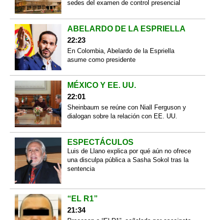
sedes del examen de control presencial
ABELARDO DE LA ESPRIELLA
22:23
En Colombia, Abelardo de la Espriella
asume como presidente
MÉXICO Y EE. UU.
22:01
Sheinbaum se reúne con Niall Ferguson y
dialogan sobre la relación con EE. UU.
ESPECTÁCULOS
Luis de Llano explica por qué aún no ofrece
una disculpa pública a Sasha Sokol tras la
sentencia
“EL R1”
21:34