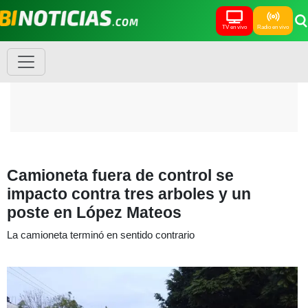
TV en vivo
Radio en vivo
Camioneta fuera de control se
impacto contra tres arboles y un
poste en López Mateos
La camioneta terminó en sentido contrario