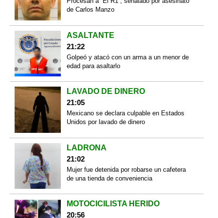
Procesan a “El R1”, señalado por asesinato
de Carlos Manzo
ASALTANTE
21:22
Golpeó y atacó con un arma a un menor de
edad para asaltarlo
LAVADO DE DINERO
21:05
Mexicano se declara culpable en Estados
Unidos por lavado de dinero
LADRONA
21:02
Mujer fue detenida por robarse un cafetera
de una tienda de conveniencia
MOTOCICILISTA HERIDO
20:56