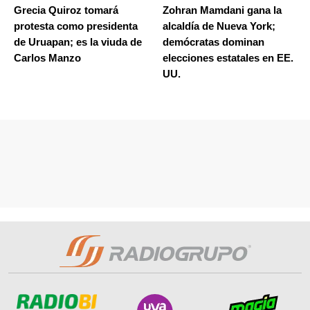
Grecia Quiroz tomará
Zohran Mamdani gana la
protesta como presidenta
alcaldía de Nueva York;
de Uruapan; es la viuda de
demócratas dominan
Carlos Manzo
elecciones estatales en EE.
UU.