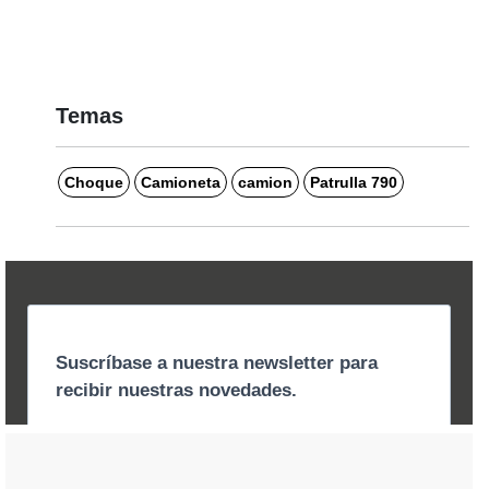
Temas
Choque
Camioneta
camion
Patrulla 790