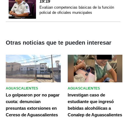
19:19
Evalúan competencias básicas de la función
policial de oficiales municipales
Otras noticias que te pueden interesar
AGUASCALIENTES
AGUASCALIENTES
Lo golpearon por no pagar
Investigan caso de
cuota: denuncian
estudiante que ingresó
presuntas extorsiones en
bebidas alcohólicas a
Cereso de Aguascalientes
Conalep de Aguascalientes