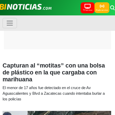
TV en vivo
Radio en vivo
Capturan al “motitas” con una bolsa
de plástico en la que cargaba con
marihuana
El menor de 17 años fue detectado en el cruce de Av
Aguascalientes y Blvd a Zacatecas cuando intentaba burlar a
los policías