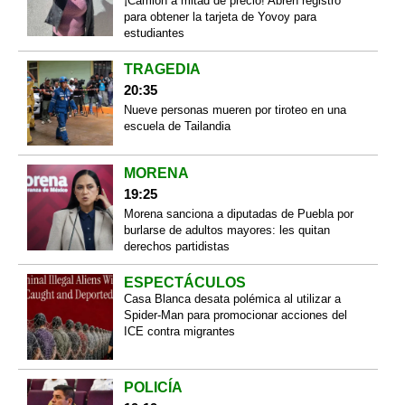
¡Camión a mitad de precio! Abren registro
para obtener la tarjeta de Yovoy para
estudiantes
TRAGEDIA
20:35
Nueve personas mueren por tiroteo en una
escuela de Tailandia
MORENA
19:25
Morena sanciona a diputadas de Puebla por
burlarse de adultos mayores: les quitan
derechos partidistas
ESPECTÁCULOS
Casa Blanca desata polémica al utilizar a
Spider-Man para promocionar acciones del
ICE contra migrantes
POLICÍA