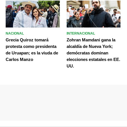
NACIONAL
INTERNACIONAL
Grecia Quiroz tomará
Zohran Mamdani gana la
protesta como presidenta
alcaldía de Nueva York;
de Uruapan; es la viuda de
demócratas dominan
Carlos Manzo
elecciones estatales en EE.
UU.