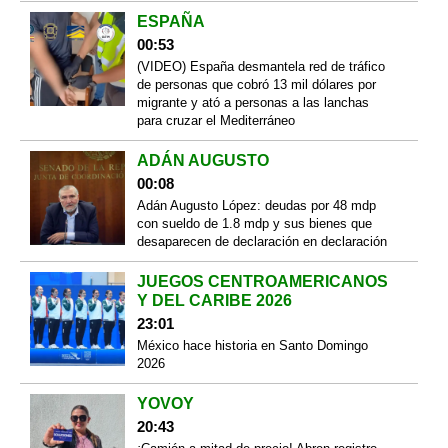
ESPAÑA
00:53
(VIDEO) España desmantela red de tráfico
de personas que cobró 13 mil dólares por
migrante y ató a personas a las lanchas
para cruzar el Mediterráneo
ADÁN AUGUSTO
00:08
Adán Augusto López: deudas por 48 mdp
con sueldo de 1.8 mdp y sus bienes que
desaparecen de declaración en declaración
JUEGOS CENTROAMERICANOS
Y DEL CARIBE 2026
23:01
México hace historia en Santo Domingo
2026
YOVOY
20:43