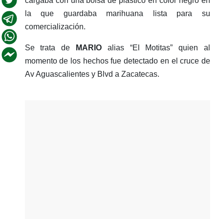
cargaba con una bolsa de plástico en color negro en
la que guardaba marihuana lista para su
comercialización.
Se trata de
MARIO
alias “El Motitas” quien al
momento de los hechos fue detectado en el cruce de
Av Aguascalientes y Blvd a Zacatecas.