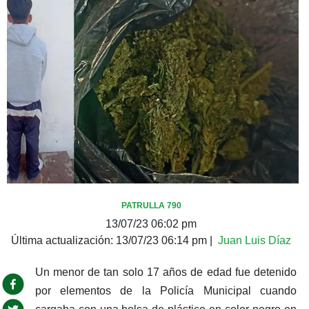
PATRULLA 790
13/07/23 06:02 pm
Última actualización:
13/07/23 06:14 pm
|
Juan Luis Díaz
Un menor de tan solo 17 años de edad fue detenido
por elementos de la Policía Municipal cuando